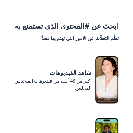
ابحث عن #المحتوى الذي تستمتع به
تعلَّم التحدُّث عن الأمور التي تهتم بها فعلاً
شاهد الفيديوهات
أكثر من 48 ألف من فيديوهات المتحدثين
المحليين