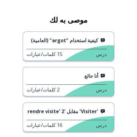
موصى به لك
كيفية استخدام "argot" (العامية)
درس
15
كلمات/عبارات
أنا جائع
درس
2
كلمات/عبارات
'Visiter' مقابل 'rendre visite' 2
درس
16
كلمات/عبارات