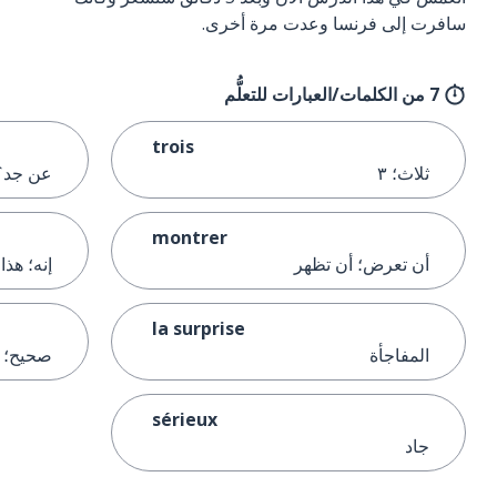
سافرت إلى فرنسا وعدت مرة أخرى.
7 من الكلمات/العبارات للتعلُّم
trois
ثلاث؛ ٣
عن جد؟
montrer
أن تعرض؛ أن تظهر
إنه؛ هذا
la surprise
المفاجأة
صحيح؛ 
sérieux
جاد