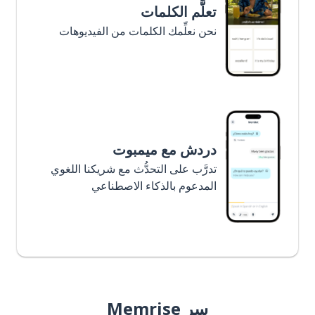
تعلَّم الكلمات
نحن نعلِّمك الكلمات من الفيديوهات
دردش مع ميمبوت
تدرَّب على التحدُّث مع شريكنا اللغوي
المدعوم بالذكاء الاصطناعي
سر Memrise