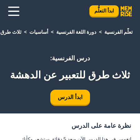
ابدأ التعلُّم
تعلَّم الفرنسية
دورة اللغة الفرنسية
أساسيات
ثلاث طرق ل
درس الفرنسية:
ثلاث طرق للتعبير عن الدهشة
ابدأ الدرس
نظرة عامة على الدرس
انغمس في هذا الدرس الآن وبعد 5 دقائق ستشعر وكأنك