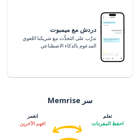
دردش مع ميمبوت
تدرَّب على التحدُّث مع شريكنا اللغوي
المدعوم بالذكاء الاصطناعي
سر Memrise
تعلم
انغمر
احفظ المفردات
افهم الآخرين