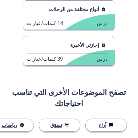
أنواع مختلفة من الرحلات
درس
14
كلمات/عبارات
إجازتي الأخيرة
درس
39
كلمات/عبارات
تصفح الموضوعات الأخرى التي تناسب
احتياجاتك
آراء
تسوّق
رياضات