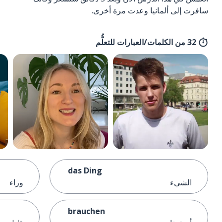
سافرت إلى ألمانيا وعدت مرة أخرى.
32 من الكلمات/العبارات للتعلُّم
das Ding
الشيء
وراء
brauchen