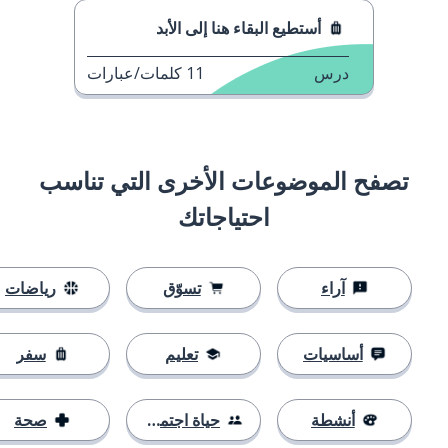
أستطيع البقاء هنا إلى الأبد
درس
11
كلمات/عبارات
تصفح الموضوعات الأخرى التي تناسب
احتياجاتك
آراء
تسوّق
رياضات
أساسيات
تعليم
سفر
أنشطة
حياة اجتماعية
صحة