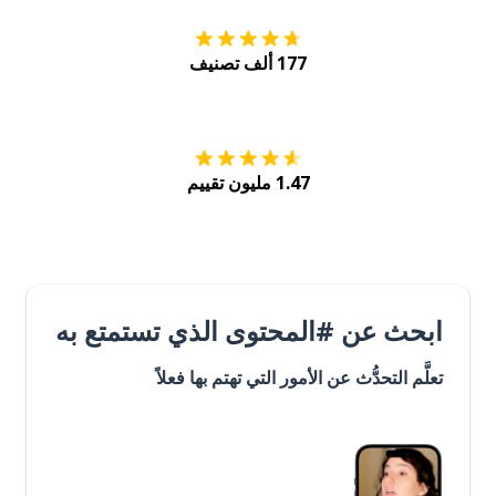
177 ألف تصنيف
احصل عليه من
Play
1.47 مليون تقييم
ابحث عن #المحتوى الذي تستمتع به
تعلَّم التحدُّث عن الأمور التي تهتم بها فعلاً