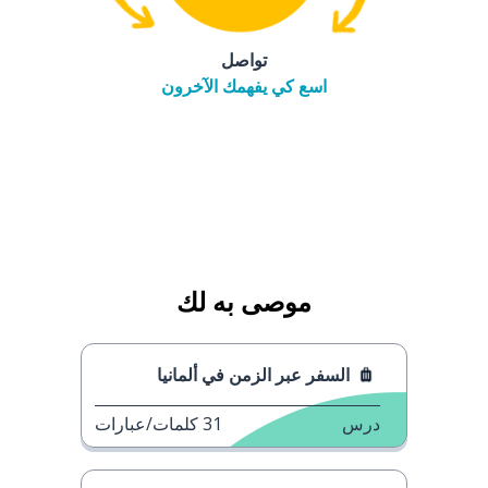
تواصل
اسع كي يفهمك الآخرون
موصى به لك
السفر عبر الزمن في ألمانيا
درس
31
كلمات/عبارات