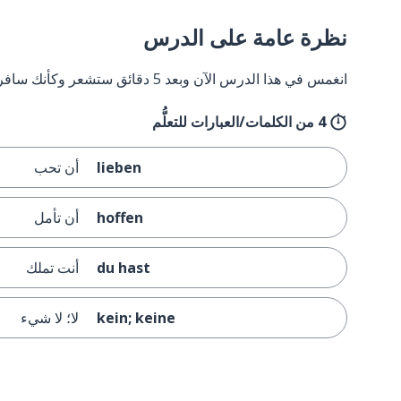
نظرة عامة على الدرس
انغمس في هذا الدرس الآن وبعد 5 دقائق ستشعر وكأنك سافرت إلى ألمانيا وعدت مرة أخرى.
4 من الكلمات/العبارات للتعلُّم
lieben
أن تحب
hoffen
أن تأمل
du hast
أنت تملك
kein; keine
لا؛ لا شيء