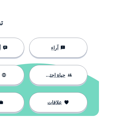
ت
آراء
أ
حياة اجتماعية
علاقات