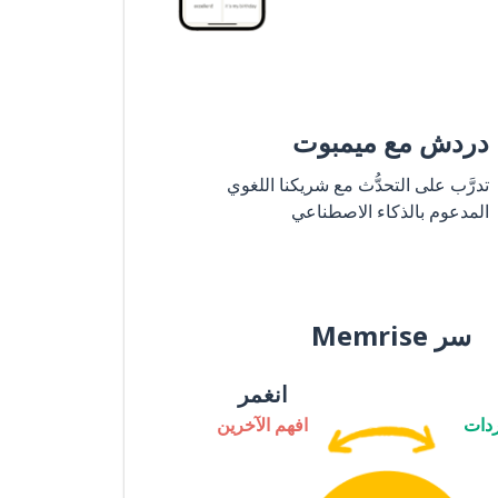
دردش مع ميمبوت
تدرَّب على التحدُّث مع شريكنا اللغوي
المدعوم بالذكاء الاصطناعي
سر Memrise
انغمر
دات
افهم الآخرين