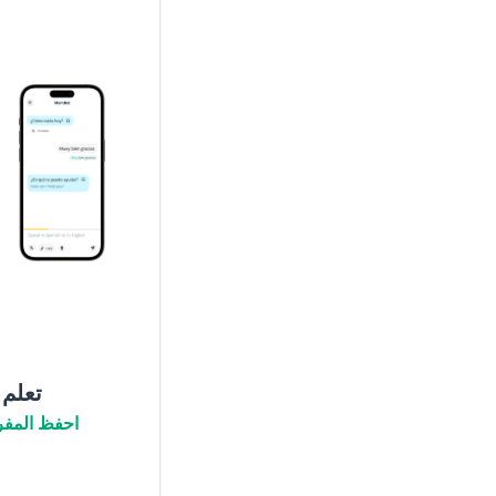
تعلم
احفظ المفر