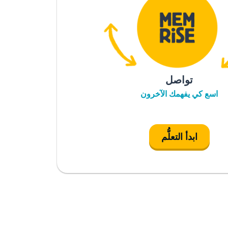
تواصل
اسع كي يفهمك الآخرون
ابدأ التعلُّم