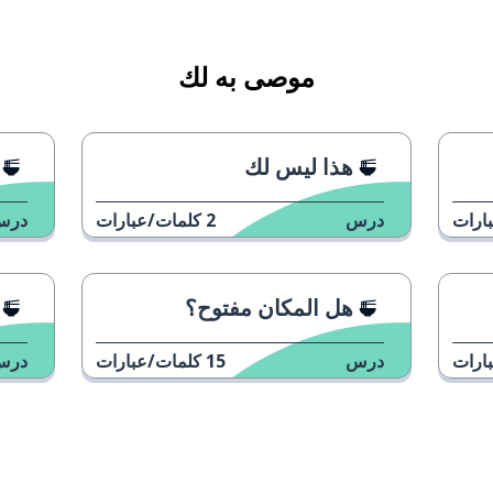
موصى به لك
هذا ليس لك
ارات
درس
2
كلمات/عبارات
درس
هل المكان مفتوح؟
ارات
درس
15
كلمات/عبارات
درس