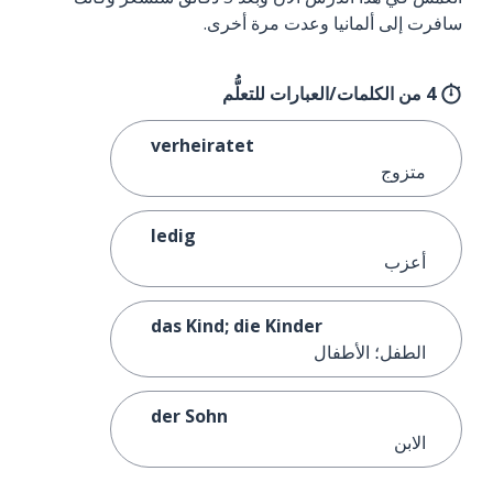
سافرت إلى ألمانيا وعدت مرة أخرى.
4 من الكلمات/العبارات للتعلُّم
verheiratet
متزوج
ledig
أعزب
das Kind; die Kinder
الطفل؛ الأطفال
der Sohn
الابن