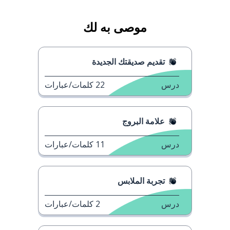
موصى به لك
تقديم صديقتك الجديدة
درس
22
كلمات/عبارات
علامة البروج
درس
11
كلمات/عبارات
تجربة الملابس
درس
2
كلمات/عبارات