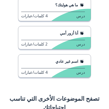
ما هي هوايتك؟
درس
4
كلمات/عبارات
أنا أزور أمي
درس
2
كلمات/عبارات
اسم غير عادي
درس
4
كلمات/عبارات
تصفح الموضوعات الأخرى التي تناسب
احتياجاتك