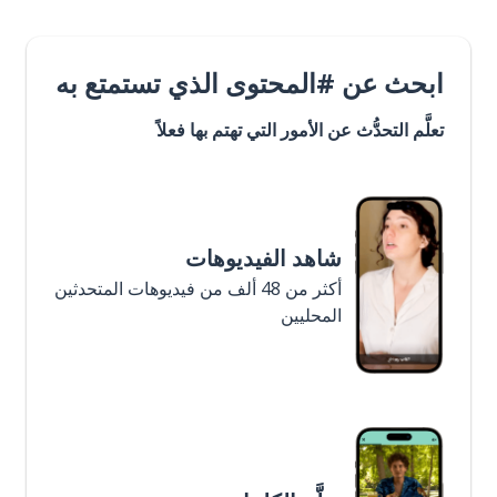
ابحث عن #المحتوى الذي تستمتع به
تعلَّم التحدُّث عن الأمور التي تهتم بها فعلاً
شاهد الفيديوهات
أكثر من 48 ألف من فيديوهات المتحدثين
المحليين