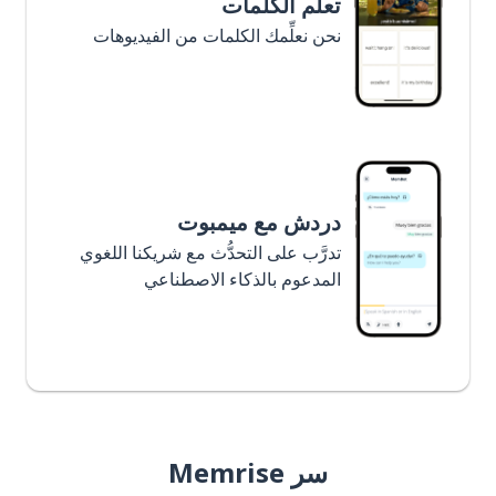
تعلَّم الكلمات
نحن نعلِّمك الكلمات من الفيديوهات
دردش مع ميمبوت
تدرَّب على التحدُّث مع شريكنا اللغوي
المدعوم بالذكاء الاصطناعي
سر Memrise