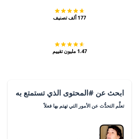
177 ألف تصنيف
احصل عليه من
Play
1.47 مليون تقييم
ابحث عن #المحتوى الذي تستمتع به
تعلَّم التحدُّث عن الأمور التي تهتم بها فعلاً