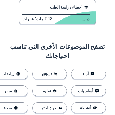
أخطاء دراسة الطب
درس
18
كلمات/عبارات
تصفح الموضوعات الأخرى التي تناسب
احتياجاتك
آراء
تسوّق
رياضات
أساسيات
تعليم
سفر
أنشطة
حياة اجتماعية
صحة