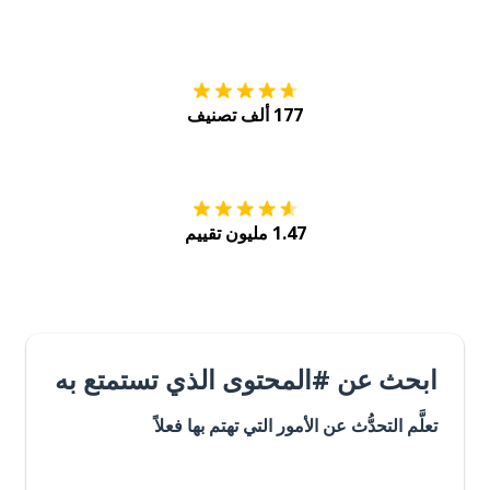
التنزيل على
متجر
177 ألف تصنيف
احصل عليه من
Play
1.47 مليون تقييم
ابحث عن #المحتوى الذي تستمتع به
تعلَّم التحدُّث عن الأمور التي تهتم بها فعلاً