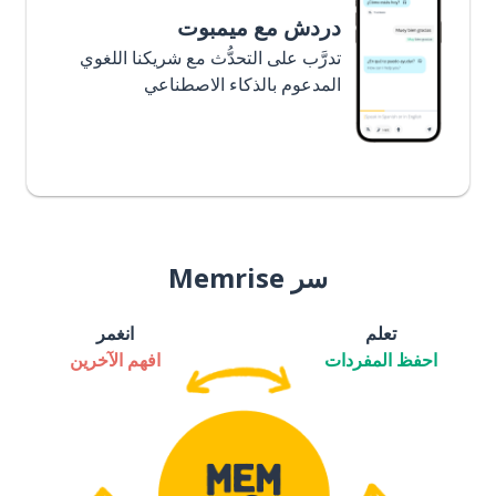
دردش مع ميمبوت
تدرَّب على التحدُّث مع شريكنا اللغوي
المدعوم بالذكاء الاصطناعي
سر Memrise
تعلم
انغمر
احفظ المفردات
افهم الآخرين