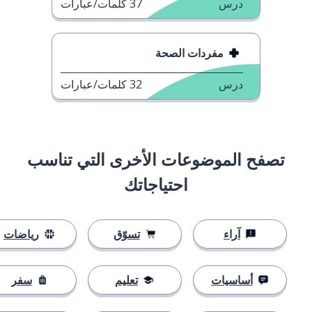
درس
37
كلمات/عبارات
مفردات الصحة
درس
32
كلمات/عبارات
تصفح الموضوعات الأخرى التي تناسب
احتياجاتك
آراء
تسوّق
رياضات
أساسيات
تعليم
سفر