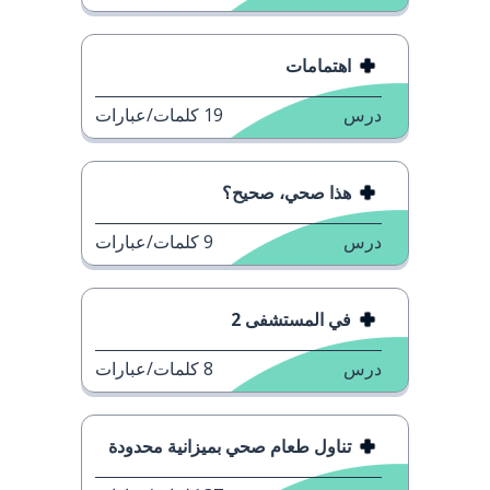
اهتمامات
درس
19
كلمات/عبارات
هذا صحي، صحيح؟
درس
9
كلمات/عبارات
في المستشفى 2
درس
8
كلمات/عبارات
تناول طعام صحي بميزانية محدودة