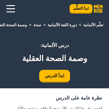
ابدأ التعلُّم
تعلَّم الألمانية
دورة اللغة الألمانية
صحة
وصمة الصحة العق
درس الألمانية:
وصمة الصحة العقلية
ابدأ الدرس
نظرة عامة على الدرس
انغمس في هذا الدرس الآن وبعد 5 دقائق ستشعر وكأنك