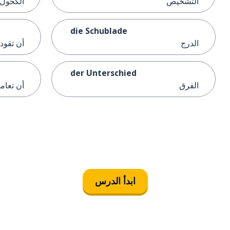
التشخيص
الكحول
die Schublade
الدرج
أن تقود
der Unterschied
الفرق
أن تعام
ابدأ الدرس