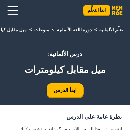
ابدأ التعلُّم
تعلَّم الألمانية
دورة اللغة الألمانية
منوعات
ميل مقابل كيل
درس الألمانية:
ميل مقابل كيلومترات
ابدأ الدرس
نظرة عامة على الدرس
انغمس في هذا الدرس الآن وبعد 5 دقائق ستشعر وكأنك