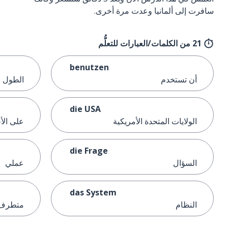
سافرت إلى ألمانيا وعدت مرة أخرى.
21 من الكلمات/العبارات للتعلُّم
benutzen
أن تستخدم
الطول
die USA
الولايات المتحدة الأمريكية
على ال
die Frage
السؤال
عملي
das System
النظام
متطرف