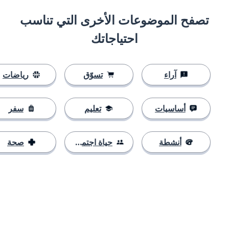
تصفح الموضوعات الأخرى التي تناسب
احتياجاتك
آراء
تسوّق
رياضات
أساسيات
تعليم
سفر
أنشطة
حياة اجتماعية
صحة
التنزيل على
متجر