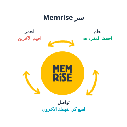
سر Memrise
تعلم
انغمر
احفظ المفردات
افهم الآخرين
تواصل
اسع كي يفهمك الآخرون