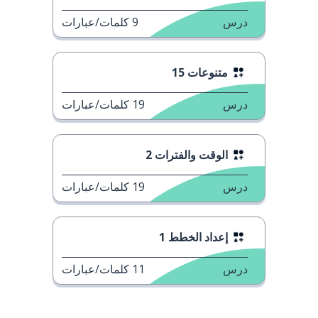
درس
9
كلمات/عبارات
متنوعات 15
درس
19
كلمات/عبارات
الوقت والفترات 2
درس
19
كلمات/عبارات
إعداد الخطط 1
درس
11
كلمات/عبارات