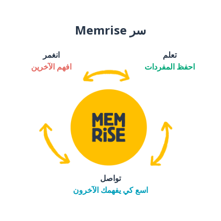
سر Memrise
تعلم
انغمر
احفظ المفردات
افهم الآخرين
تواصل
اسع كي يفهمك الآخرون