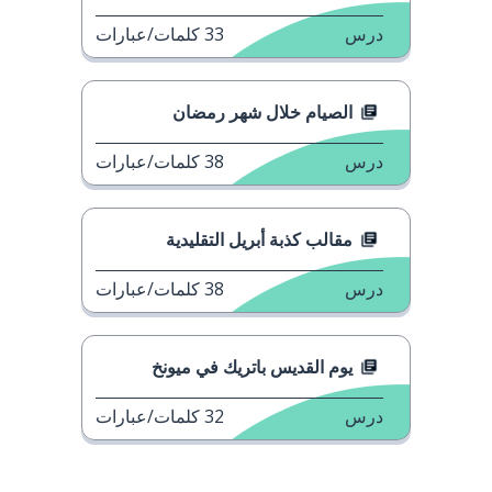
درس
33
كلمات/عبارات
الصيام خلال شهر رمضان
درس
38
كلمات/عبارات
مقالب كذبة أبريل التقليدية
درس
38
كلمات/عبارات
يوم القديس باتريك في ميونخ
درس
32
كلمات/عبارات