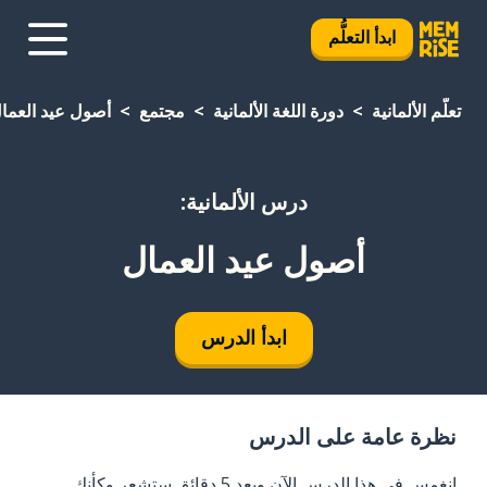
ابدأ التعلُّم
تعلَّم الألمانية
دورة اللغة الألمانية
مجتمع
أصول عيد العما
درس الألمانية:
أصول عيد العمال
ابدأ الدرس
نظرة عامة على الدرس
انغمس في هذا الدرس الآن وبعد 5 دقائق ستشعر وكأنك