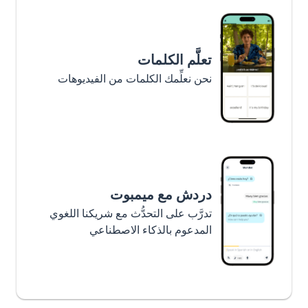
تعلَّم الكلمات
نحن نعلِّمك الكلمات من الفيديوهات
دردش مع ميمبوت
تدرَّب على التحدُّث مع شريكنا اللغوي
المدعوم بالذكاء الاصطناعي