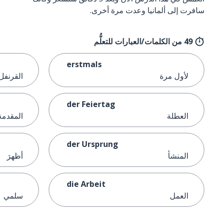
سافرت إلى ألمانيا وعدت مرة أخرى.
49 من الكلمات/العبارات للتعلُّم
erstmals
لأول مرة
القرنفل
der Feiertag
العطلة
المقدمة
der Ursprung
المنشأ
أظهرَ
die Arbeit
العمل
سلمي