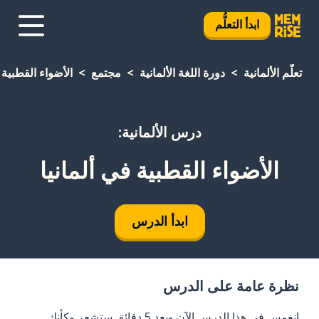
ابدأ التعلُّم
تعلَّم الألمانية
دورة اللغة الألمانية
مجتمع
الأضواء القطبية 
درس الألمانية:
الأضواء القطبية في ألمانيا
ابدأ الدرس
نظرة عامة على الدرس
انغمس في هذا الدرس الآن وبعد 5 دقائق ستشعر وكأنك