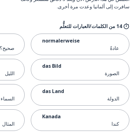
سافرت إلى ألمانيا وعدت مرة أخرى.
14 من الكلمات/العبارات للتعلُّم
normalerweise
عادةً
صحيح؟؛ .
das Bild
الصورة
الليل
das Land
الدولة
السماء
Kanada
كندا
المثال