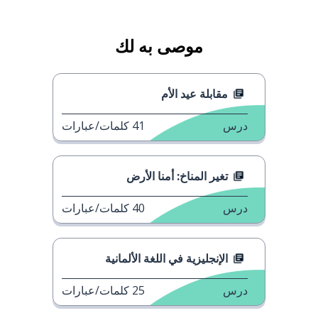
موصى به لك
مقابلة عيد الأم
درس
41
كلمات/عبارات
تغير المناخ: أمنا الأرض
درس
40
كلمات/عبارات
الإنجليزية في اللغة الألمانية
درس
25
كلمات/عبارات