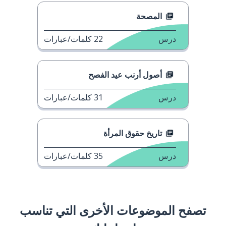
المصحة
درس
22
كلمات/عبارات
أصول أرنب عيد الفصح
درس
31
كلمات/عبارات
تاريخ حقوق المرأة
درس
35
كلمات/عبارات
تصفح الموضوعات الأخرى التي تناسب