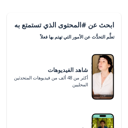
ابحث عن #المحتوى الذي تستمتع به
تعلَّم التحدُّث عن الأمور التي تهتم بها فعلاً
شاهد الفيديوهات
أكثر من 48 ألف من فيديوهات المتحدثين
المحليين