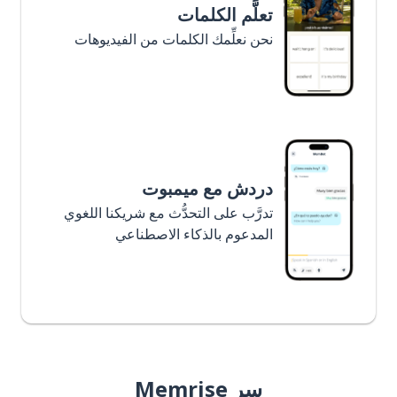
تعلَّم الكلمات
نحن نعلِّمك الكلمات من الفيديوهات
دردش مع ميمبوت
تدرَّب على التحدُّث مع شريكنا اللغوي
المدعوم بالذكاء الاصطناعي
سر Memrise