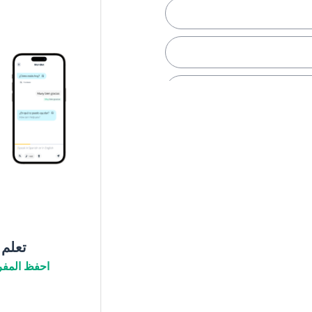
تعلم
احفظ المفر