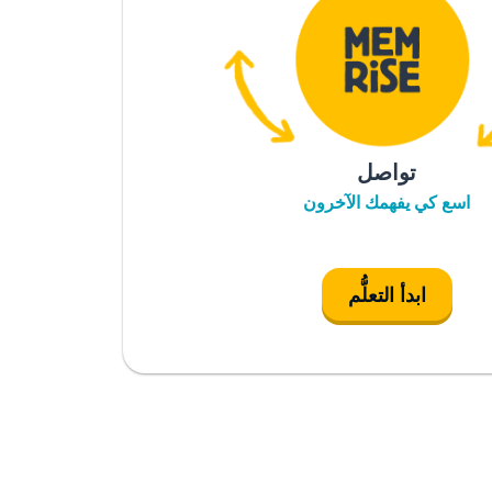
تواصل
اسع كي يفهمك الآخرون
ابدأ التعلُّم