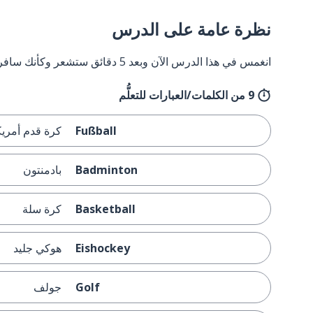
نظرة عامة على الدرس
انغمس في هذا الدرس الآن وبعد 5 دقائق ستشعر وكأنك سافرت إلى ألمانيا وعدت مرة أخرى.
9 من الكلمات/العبارات للتعلُّم
Fußball
كرة قدم أمريك
Badminton
بادمنتون
Basketball
كرة سلة
Eishockey
هوكي جليد
Golf
جولف