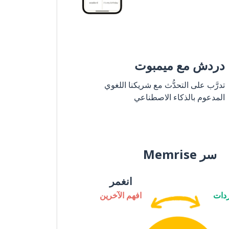
دردش مع ميمبوت
تدرَّب على التحدُّث مع شريكنا اللغوي
المدعوم بالذكاء الاصطناعي
سر Memrise
انغمر
دات
افهم الآخرين