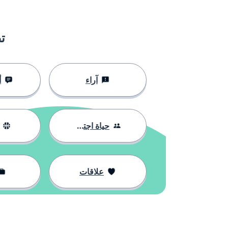
ت
آراء
أ
حياة اجتماعية
علاقات