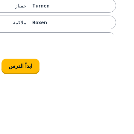
Turnen
جمباز
Boxen
ملاكمة
Tennis
تنس
angeln
أن تصطاد
ابدأ الدرس