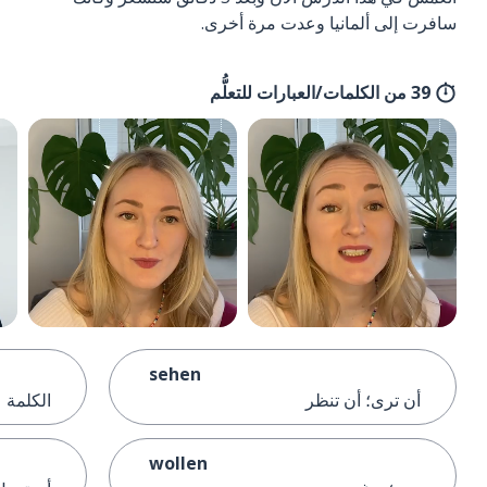
سافرت إلى ألمانيا وعدت مرة أخرى.
39 من الكلمات/العبارات للتعلُّم
sehen
أن ترى؛ أن تنظر
الكلمة
wollen