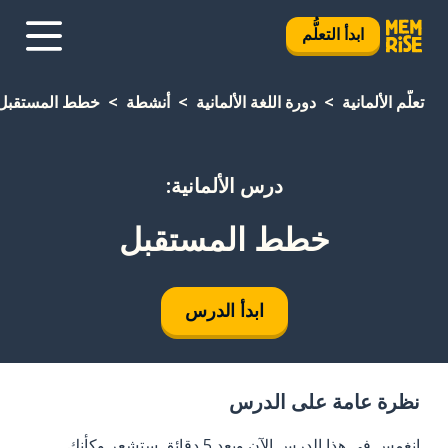
ابدأ التعلُّم
تعلَّم الألمانية
دورة اللغة الألمانية
أنشطة
خطط المستقبل
درس الألمانية:
خطط المستقبل
ابدأ الدرس
نظرة عامة على الدرس
انغمس في هذا الدرس الآن وبعد 5 دقائق ستشعر وكأنك