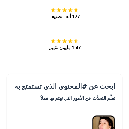
177 ألف تصنيف
احصل عليه من
Play
1.47 مليون تقييم
ابحث عن #المحتوى الذي تستمتع به
تعلَّم التحدُّث عن الأمور التي تهتم بها فعلاً