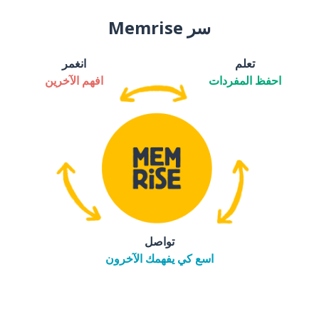
سر Memrise
تعلم
انغمر
احفظ المفردات
افهم الآخرين
تواصل
اسع كي يفهمك الآخرون