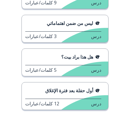
درس
9
كلمات/عبارات
ليس من ضمن اهتماماتي
درس
3
كلمات/عبارات
هل هذا براد بيت؟
درس
5
كلمات/عبارات
أول حفلة بعد فترة الإغلاق
درس
12
كلمات/عبارات