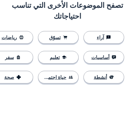
تصفح الموضوعات الأخرى التي تناسب
احتياجاتك
آراء
تسوّق
رياضات
أساسيات
تعليم
سفر
أنشطة
حياة اجتماعية
صحة
التنزيل على
متجر