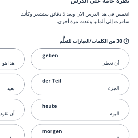
نظرة عامة على الدرس
انغمس في هذا الدرس الآن وبعد 5 دقائق ستشعر وكأنك
سافرت إلى ألمانيا وعدت مرة أخرى.
30 من الكلمات/العبارات للتعلُّم
geben
أن تعطي
هذا هو
der Teil
الجزء
بعيد
heute
اليوم
أن تقود؛
morgen