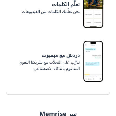
تعلَّم الكلمات
نحن نعلِّمك الكلمات من الفيديوهات
دردش مع ميمبوت
تدرَّب على التحدُّث مع شريكنا اللغوي
المدعوم بالذكاء الاصطناعي
سر Memrise