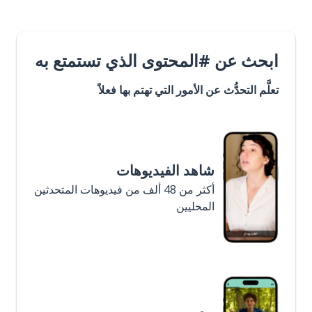
ابحث عن #المحتوى الذي تستمتع به
تعلَّم التحدُّث عن الأمور التي تهتم بها فعلاً
شاهد الفيديوهات
أكثر من 48 ألف من فيديوهات المتحدثين
المحليين