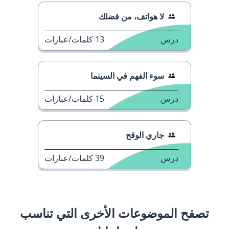
لا هواتف، من فضلك
درس
13
كلمات/عبارات
سوء الفهم في السينما
درس
15
كلمات/عبارات
جاري الوقح
درس
39
كلمات/عبارات
تصفح الموضوعات الأخرى التي تناسب