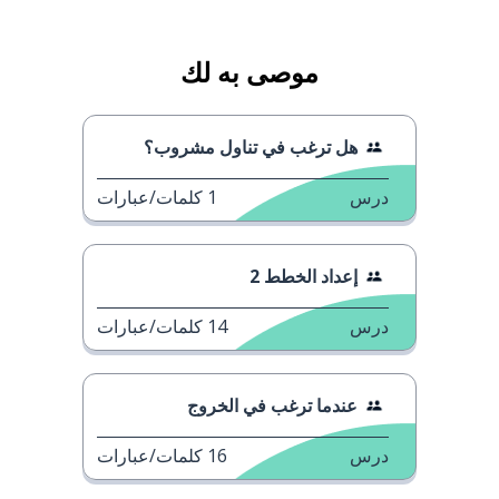
موصى به لك
هل ترغب في تناول مشروب؟
درس
1
كلمات/عبارات
إعداد الخطط 2
درس
14
كلمات/عبارات
عندما ترغب في الخروج
درس
16
كلمات/عبارات