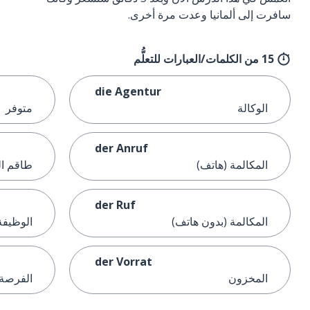
سافرت إلى ألمانيا وعدت مرة أخرى.
15 من الكلمات/العبارات للتعلُّم
die Agentur
الوكالة
متوفر
der Anruf
المكالمة (هاتف)
طاقم ال
der Ruf
المكالمة (بدون هاتف)
الوظيفة
der Vorrat
المخزون
الفرصة