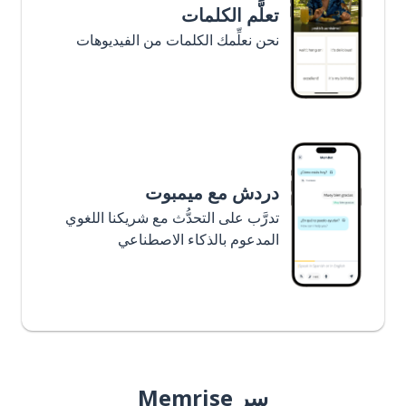
تعلَّم الكلمات
نحن نعلِّمك الكلمات من الفيديوهات
دردش مع ميمبوت
تدرَّب على التحدُّث مع شريكنا اللغوي
المدعوم بالذكاء الاصطناعي
سر Memrise