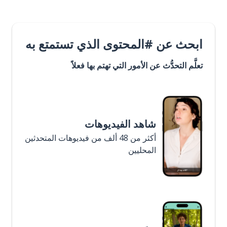
ابحث عن #المحتوى الذي تستمتع به
تعلَّم التحدُّث عن الأمور التي تهتم بها فعلاً
شاهد الفيديوهات
أكثر من 48 ألف من فيديوهات المتحدثين
المحليين