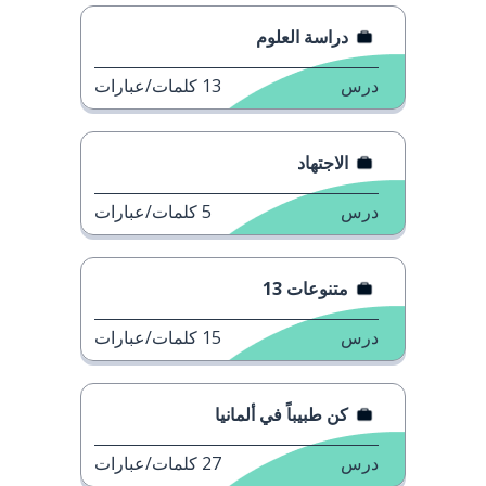
دراسة العلوم
درس
13
كلمات/عبارات
الاجتهاد
درس
5
كلمات/عبارات
متنوعات 13
درس
15
كلمات/عبارات
كن طبيباً في ألمانيا
درس
27
كلمات/عبارات