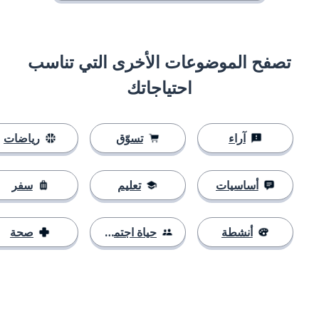
تصفح الموضوعات الأخرى التي تناسب
احتياجاتك
آراء
تسوّق
رياضات
أساسيات
تعليم
سفر
أنشطة
حياة اجتماعية
صحة