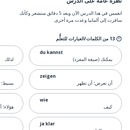
نظرة عامة على الدرس
انغمس في هذا الدرس الآن وبعد 5 دقائق ستشعر وكأنك
سافرت إلى ألمانيا وعدت مرة أخرى.
13 من الكلمات/العبارات للتعلُّم
du kannst
يمكنك (صيغة المفرد)
لذلك
zeigen
أن تعرض؛ أن تظهر
بسيط؛ 
wie
كيف
هؤلاء؛ أ
ja klar