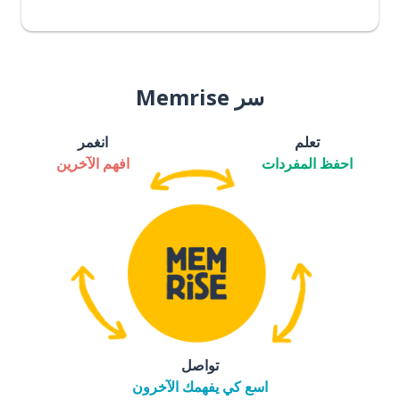
سر Memrise
تعلم
انغمر
احفظ المفردات
افهم الآخرين
تواصل
اسع كي يفهمك الآخرون