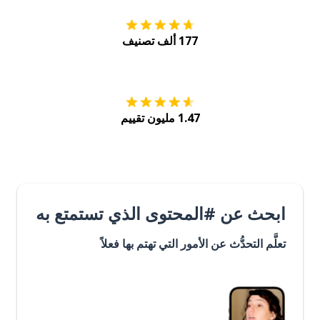
177 ألف تصنيف
احصل عليه من
Play
1.47 مليون تقييم
ابحث عن #المحتوى الذي تستمتع به
تعلَّم التحدُّث عن الأمور التي تهتم بها فعلاً