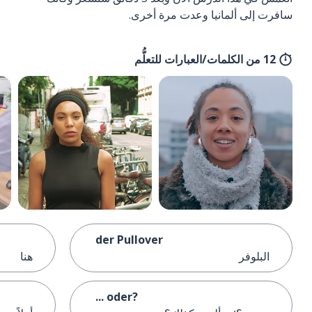
سافرت إلى ألمانيا وعدت مرة أخرى.
12 من الكلمات/العبارات للتعلُّم
der Pullover
البلوفر
هنا
... oder?