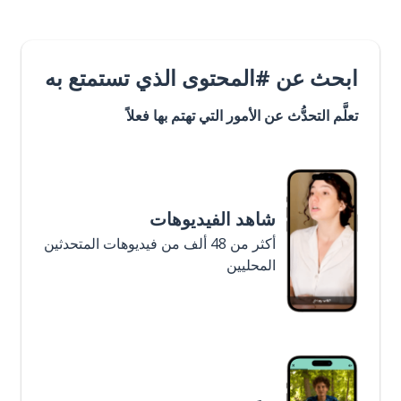
ابحث عن #المحتوى الذي تستمتع به
تعلَّم التحدُّث عن الأمور التي تهتم بها فعلاً
شاهد الفيديوهات
أكثر من 48 ألف من فيديوهات المتحدثين
المحليين