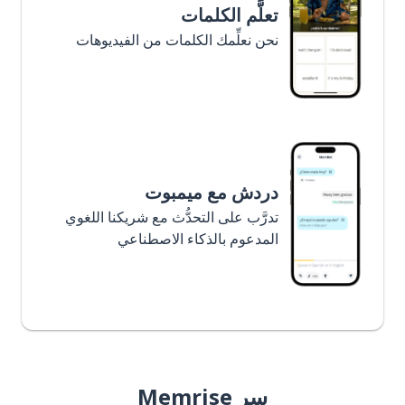
تعلَّم الكلمات
نحن نعلِّمك الكلمات من الفيديوهات
دردش مع ميمبوت
تدرَّب على التحدُّث مع شريكنا اللغوي
المدعوم بالذكاء الاصطناعي
سر Memrise