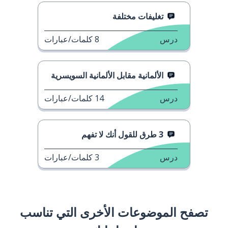
تغليفات مختلفة
درس
8
كلمات/عبارات
الألمانية مقابل الألمانية السويسرية
درس
14
كلمات/عبارات
3 طرق للقول أنك لا تفهم
درس
3
كلمات/عبارات
تصفح الموضوعات الأخرى التي تناسب