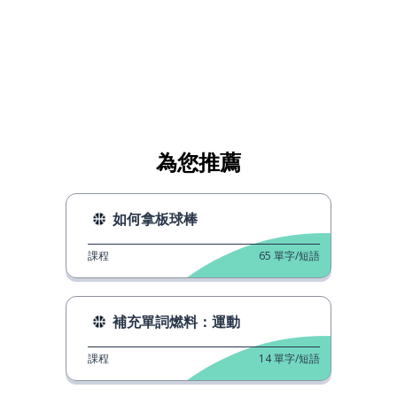
為您推薦
如何拿板球棒
課程
65
單字/短語
補充單詞燃料：運動
課程
14
單字/短語