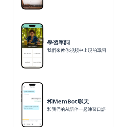
學習單詞
我們來教你視頻中出現的單詞
和MemBot聊天
和我們的AI語伴一起練習口語