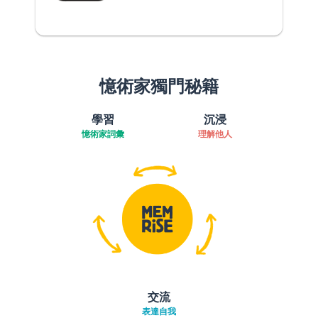
憶術家獨門秘籍
學習
沉浸
憶術家詞彙
理解他人
交流
表達自我