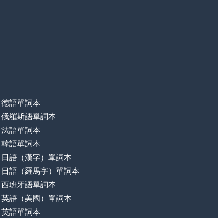
德語單詞本
俄羅斯語單詞本
法語單詞本
韓語單詞本
日語（漢字）單詞本
日語（羅馬字）單詞本
西班牙語單詞本
英語（美國）單詞本
英語單詞本