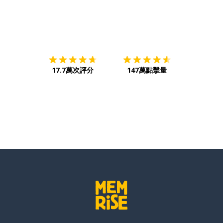
事情
下載App
App Store
下載
Google
17.7萬次評分
147萬點擊量