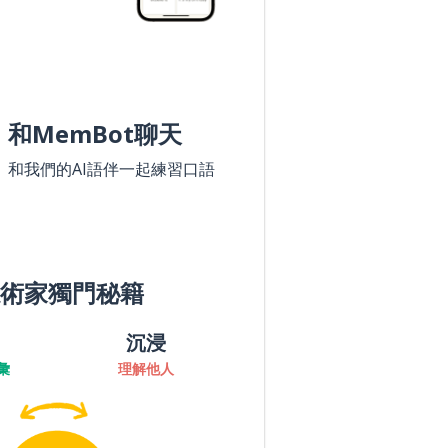
和MemBot聊天
和我們的AI語伴一起練習口語
術家獨門秘籍
沉浸
彙
理解他人