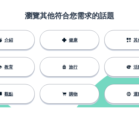
瀏覽其他符合您需求的話題
介紹
健康
其
教育
旅行
活
觀點
購物
運