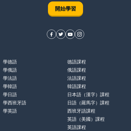
開始學習
學德語
德語課程
學俄語
俄語課程
學法語
法語課程
學韓語
韓語課程
學日語
日本語（漢字）課程
學西班牙語
日語（羅馬字）課程
學英語
西班牙語課程
英語（美國）課程
英語課程