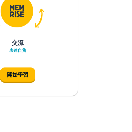
交流
表達自我
開始學習