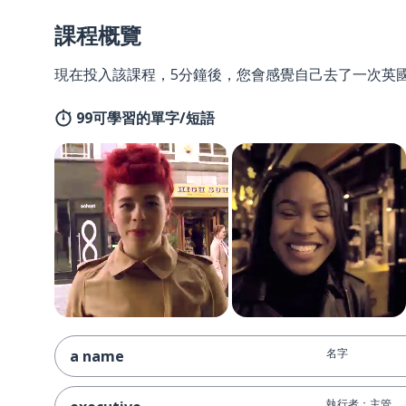
課程概覽
現在投入該課程，5分鐘後，您會感覺自己去了一次英
99可學習的單字/短語
名字
a name
執行者；主管