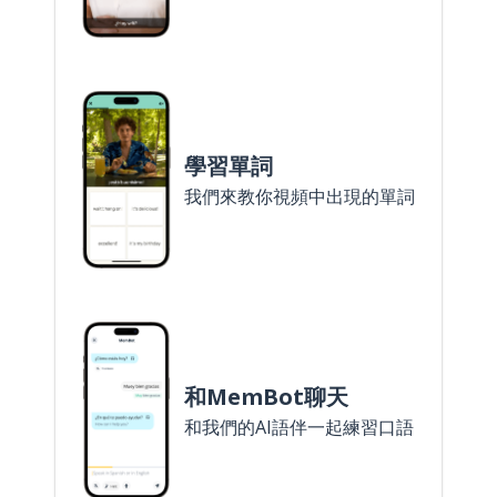
學習單詞
我們來教你視頻中出現的單詞
和MemBot聊天
和我們的AI語伴一起練習口語