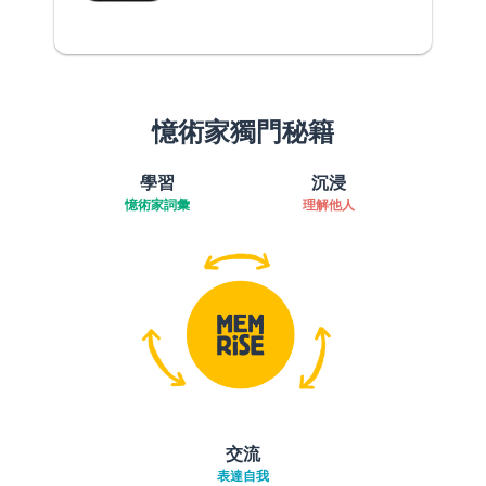
憶術家獨門秘籍
學習
沉浸
憶術家詞彙
理解他人
交流
表達自我