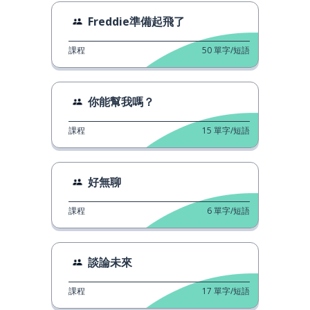
Freddie準備起飛了
課程
50
單字/短語
你能幫我嗎？
課程
15
單字/短語
好無聊
課程
6
單字/短語
談論未來
課程
17
單字/短語