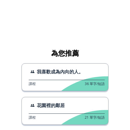
為您推薦
我喜歡成為內向的人。
課程
36
單字/短語
花園裡的鄰居
課程
21
單字/短語