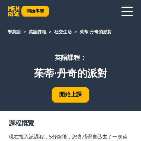
開始學習
學英語
英語課程
社交生活
茱蒂·丹奇的派對
英語課程：
茱蒂·丹奇的派對
開始上課
課程概覽
現在投入該課程，5分鐘後，您會感覺自己去了一次英