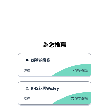
為您推薦
婚禮的賓客
課程
7
單字/短語
RHS花園Wisley
課程
75
單字/短語