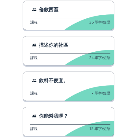
倫敦西區
課程
36
單字/短語
描述你的社區
課程
24
單字/短語
飲料不便宜。
課程
7
單字/短語
你能幫我嗎？
課程
15
單字/短語