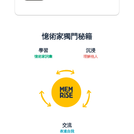
憶術家獨門秘籍
學習
沉浸
憶術家詞彙
理解他人
交流
表達自我