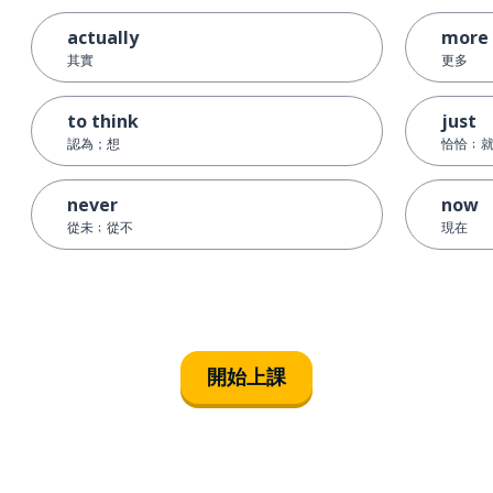
actually
more
其實
更多
to think
just
認為；想
恰恰﹔
never
now
從未﹔從不
現在
開始上課