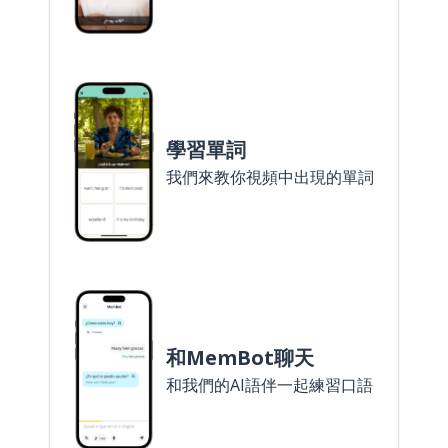
學習單詞
我們來教你視頻中出現的單詞
和MemBot聊天
和我們的AI語伴一起練習口語