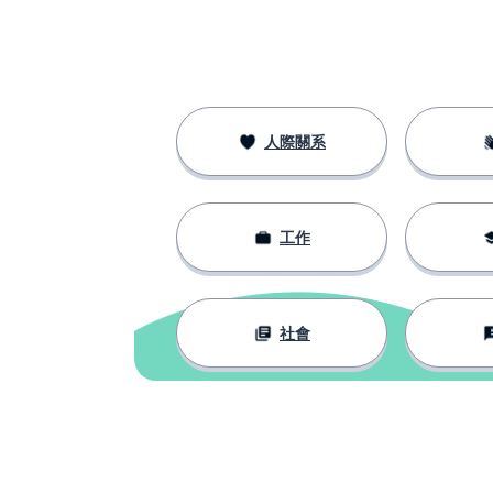
Canadá
挪威
Noruega
瑞典
Suecia
人際關系
韓國
Corea
工作
社會