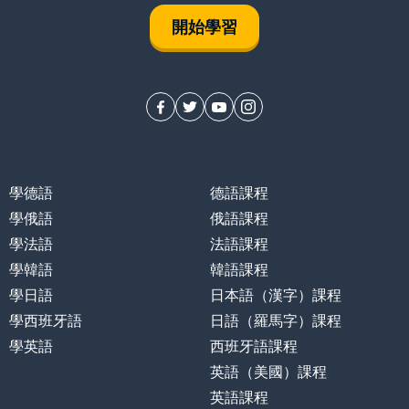
開始學習
學德語
德語課程
學俄語
俄語課程
學法語
法語課程
學韓語
韓語課程
學日語
日本語（漢字）課程
學西班牙語
日語（羅馬字）課程
學英語
西班牙語課程
英語（美國）課程
英語課程