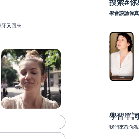
搜索#你
學會談論你真
班牙又回來。
學習單詞
我們來教你視