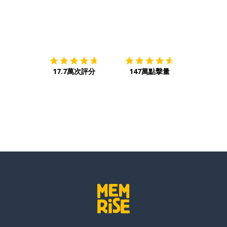
下載App
App Store
下載
Google
17.7萬次評分
147萬點擊量