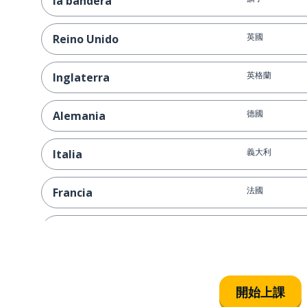
la bandera
英國
Reino Unido
英格蘭
Inglaterra
德國
Alemania
義大利
Italia
法國
Francia
瑞士
Suiza
葡萄牙
Portugal
開始上課
荷蘭