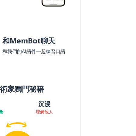
和MemBot聊天
和我們的AI語伴一起練習口語
術家獨門秘籍
沉浸
彙
理解他人