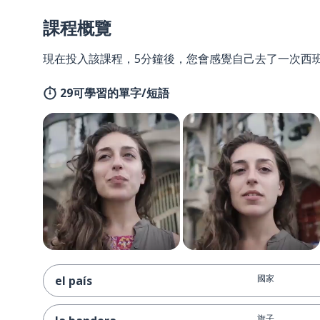
課程概覽
現在投入該課程，5分鐘後，您會感覺自己去了一次西
29可學習的單字/短語
國家
el país
旗子