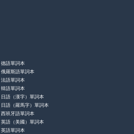
德語單詞本
俄羅斯語單詞本
法語單詞本
韓語單詞本
日語（漢字）單詞本
日語（羅馬字）單詞本
西班牙語單詞本
英語（美國）單詞本
英語單詞本