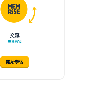
交流
表達自我
開始學習