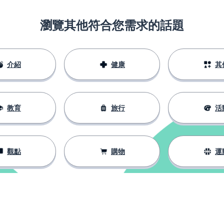
瀏覽其他符合您需求的話題
介紹
健康
其
教育
旅行
活
觀點
購物
運