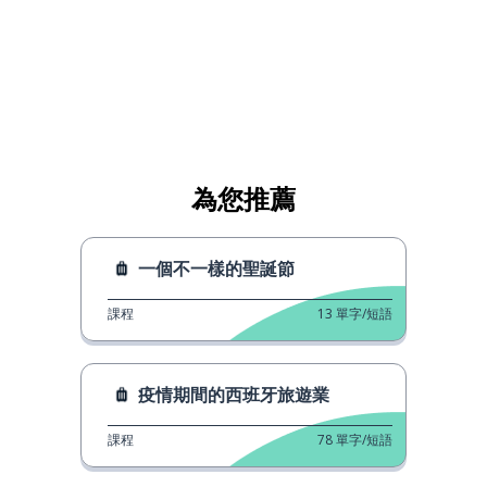
為您推薦
一個不一樣的聖誕節
課程
13
單字/短語
疫情期間的西班牙旅遊業
課程
78
單字/短語