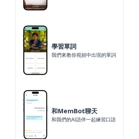
學習單詞
我們來教你視頻中出現的單詞
和MemBot聊天
和我們的AI語伴一起練習口語