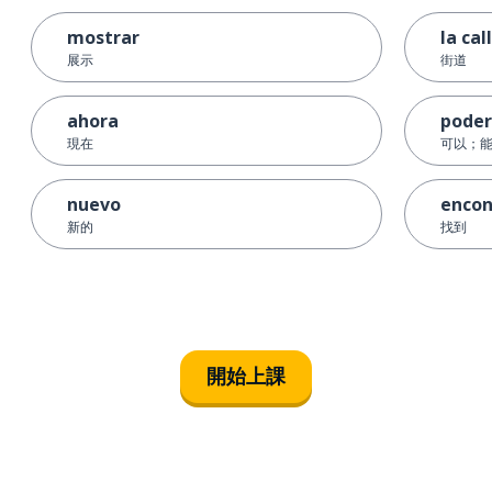
mostrar
la cal
展示
街道
ahora
poder
現在
可以；
nuevo
encon
新的
找到
開始上課