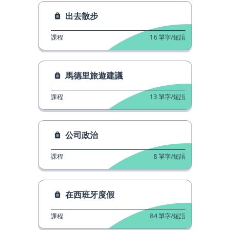
出去散步
課程
16
單字/短語
馬德里旅遊建議
課程
13
單字/短語
公司政治
課程
8
單字/短語
在西班牙度假
課程
84
單字/短語