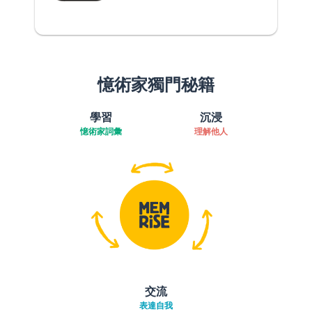
憶術家獨門秘籍
學習
沉浸
憶術家詞彙
理解他人
交流
表達自我