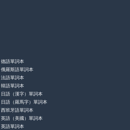
德語單詞本
俄羅斯語單詞本
法語單詞本
韓語單詞本
日語（漢字）單詞本
日語（羅馬字）單詞本
西班牙語單詞本
英語（美國）單詞本
英語單詞本