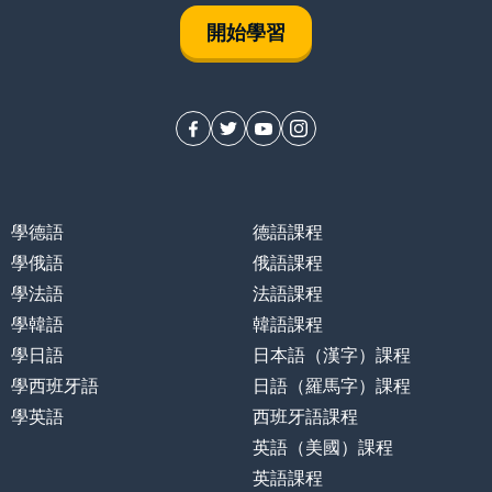
開始學習
學德語
德語課程
學俄語
俄語課程
學法語
法語課程
學韓語
韓語課程
學日語
日本語（漢字）課程
學西班牙語
日語（羅馬字）課程
學英語
西班牙語課程
英語（美國）課程
英語課程