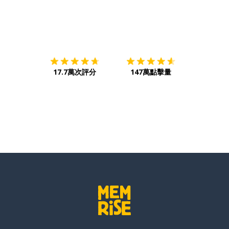
下載App
App Store
下載
Google
17.7萬次評分
147萬點擊量