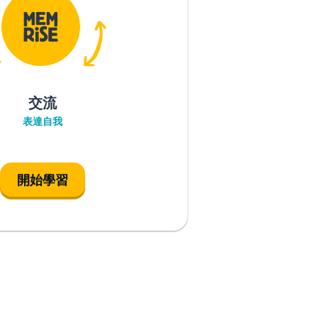
交流
表達自我
開始學習