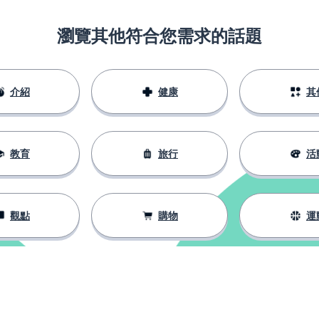
瀏覽其他符合您需求的話題
介紹
健康
其
教育
旅行
活
觀點
購物
運