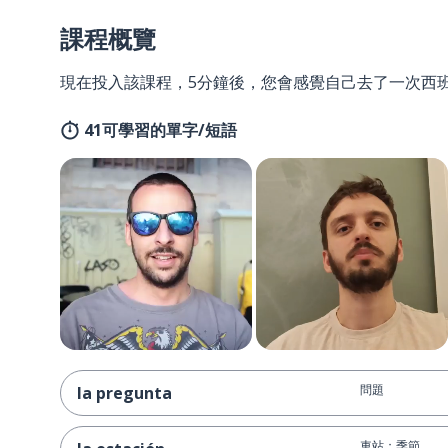
課程概覽
現在投入該課程，5分鐘後，您會感覺自己去了一次西
41可學習的單字/短語
問題
la pregunta
車站；季節