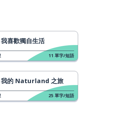
我喜歡獨自生活
程
11
單字/短語
我的 Naturland 之旅
程
25
單字/短語