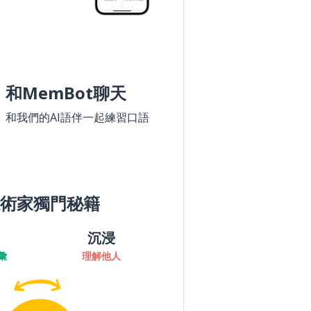
和MemBot聊天
和我們的AI語伴一起練習口語
術家獨門秘籍
沉浸
彙
理解他人