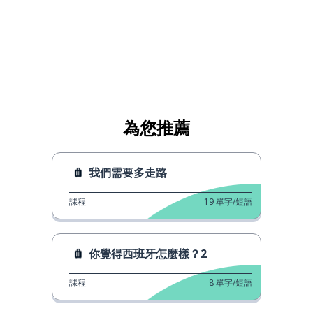
為您推薦
我們需要多走路
課程
19
單字/短語
你覺得西班牙怎麼樣？2
課程
8
單字/短語