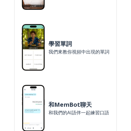
學習單詞
我們來教你視頻中出現的單詞
和MemBot聊天
和我們的AI語伴一起練習口語