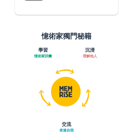
憶術家獨門秘籍
學習
沉浸
憶術家詞彙
理解他人
交流
表達自我