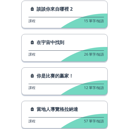
談談你來自哪裡 2
課程
15
單字/短語
在宇宙中找到
課程
26
單字/短語
你是比賽的贏家！
課程
12
單字/短語
當地人導覽格拉納達
課程
57
單字/短語