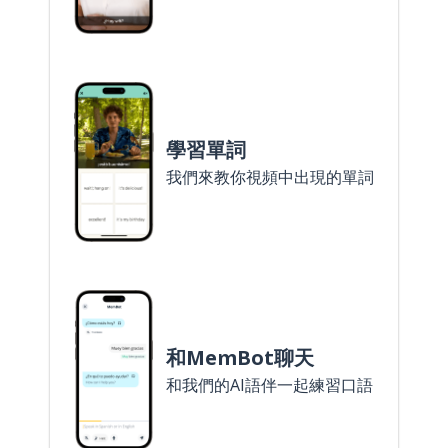
學習單詞
我們來教你視頻中出現的單詞
和MemBot聊天
和我們的AI語伴一起練習口語