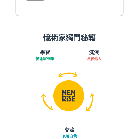
憶術家獨門秘籍
學習
沉浸
憶術家詞彙
理解他人
交流
表達自我