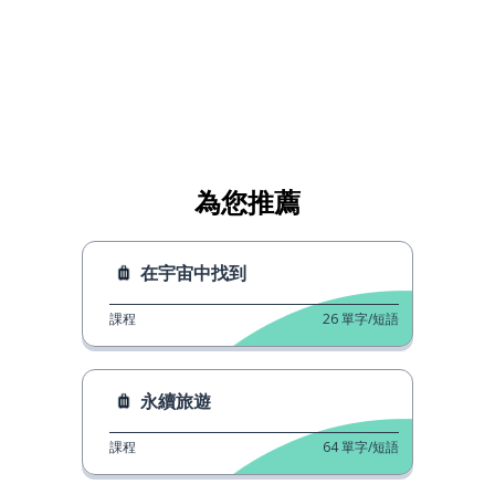
為您推薦
在宇宙中找到
課程
26
單字/短語
永續旅遊
課程
64
單字/短語