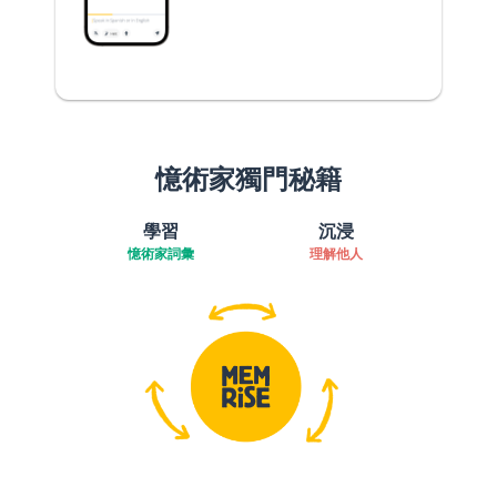
憶術家獨門秘籍
學習
沉浸
憶術家詞彙
理解他人