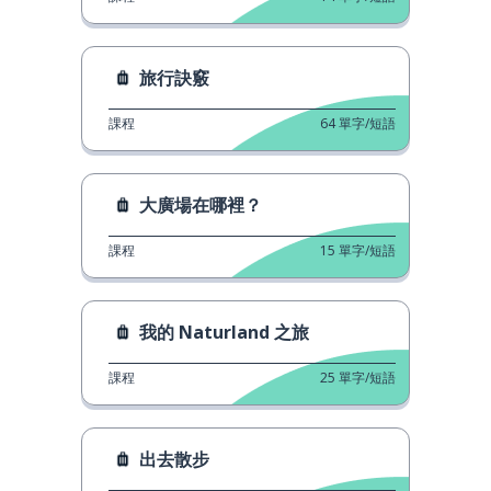
旅行訣竅
課程
64
單字/短語
大廣場在哪裡？
課程
15
單字/短語
我的 Naturland 之旅
課程
25
單字/短語
出去散步