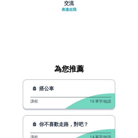
交流
表達自我
為您推薦
搭公車
課程
16
單字/短語
你不喜歡走路，對吧？
課程
14
單字/短語