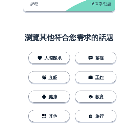
課程
16
單字/短語
瀏覽其他符合您需求的話題
人際關系
基礎
介紹
工作
健康
教育
其他
旅行