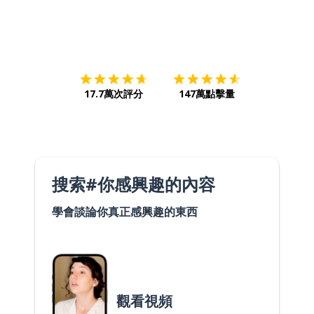
下載App
App Store
下載
Google
17.7萬次評分
147萬點擊量
搜索#你感興趣的內容
學會談論你真正感興趣的東西
觀看視頻