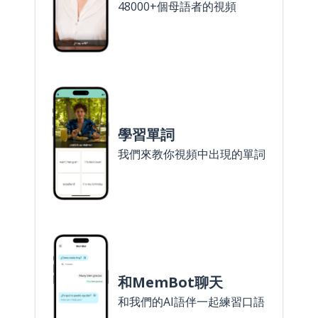
48000+個母語者的視頻
學習單詞
我們來教你視頻中出現的單詞
和MemBot聊天
和我們的AI語伴一起練習口語