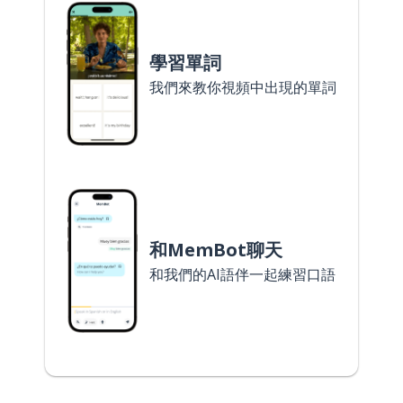
學習單詞
我們來教你視頻中出現的單詞
和MemBot聊天
和我們的AI語伴一起練習口語