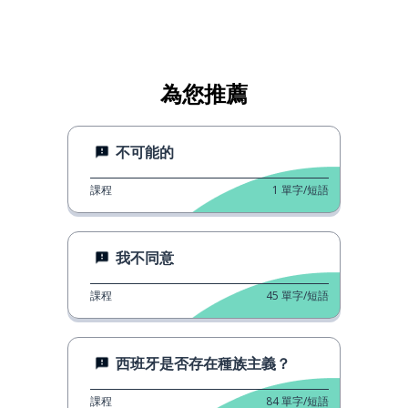
為您推薦
不可能的
課程
1
單字/短語
我不同意
課程
45
單字/短語
西班牙是否存在種族主義？
課程
84
單字/短語