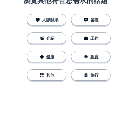
瀏覽其他符合您需求的話題
人際關系
基礎
介紹
工作
健康
教育
其他
旅行
下載App
App Store
下載
Google