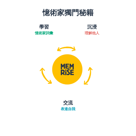
憶術家獨門秘籍
學習
沉浸
憶術家詞彙
理解他人
交流
表達自我