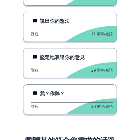
說出你的想法
課程
17
單字/短語
堅定地表達你的意見
課程
29
單字/短語
我？作弊？
課程
30
單字/短語