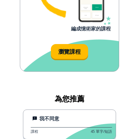
編成憶術家的課程
瀏覽課程
為您推薦
我不同意
課程
45
單字/短語