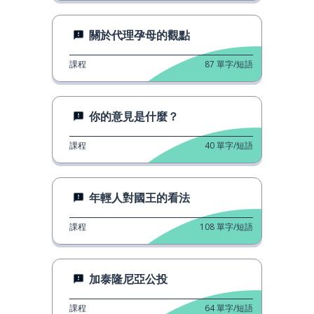
關於代理孕母的觀點
課程
87
單字/短語
你的意見是什麼？
課程
40
單字/短語
年輕人對國王的看法
課程
108
單字/短語
加泰隆尼亞公投
課程
64
單字/短語