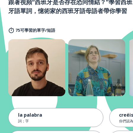
跟著視頻“西班牙是否存在恐同情結？”學習西班
牙語單詞，憶術家的西班牙語母語者帶你學習
75可學習的單字/短語
la palabra
creéi
詞；字
你們認