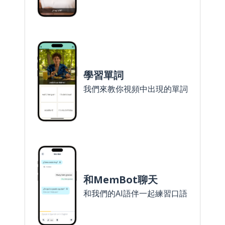
學習單詞
我們來教你視頻中出現的單詞
和MemBot聊天
和我們的AI語伴一起練習口語