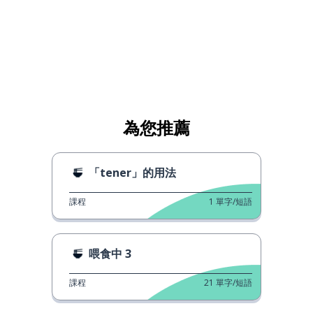
為您推薦
「tener」的用法
課程
1
單字/短語
喂食中 3
課程
21
單字/短語