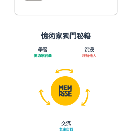
憶術家獨門秘籍
學習
沉浸
憶術家詞彙
理解他人
交流
表達自我