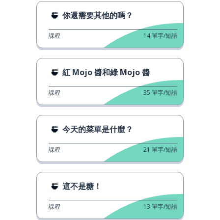
你還需要其他的嗎？
課程
14
單字/短語
紅 Mojo 醬和綠 Mojo 醬
課程
35
單字/短語
今天的菜單是什麼？
課程
21
單字/短語
這不是糖！
課程
13
單字/短語