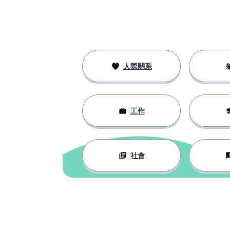
人際關系
工作
社會