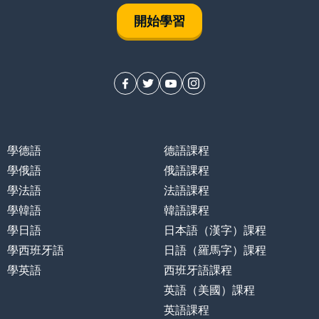
開始學習
學德語
德語課程
學俄語
俄語課程
學法語
法語課程
學韓語
韓語課程
學日語
日本語（漢字）課程
學西班牙語
日語（羅馬字）課程
學英語
西班牙語課程
英語（美國）課程
英語課程