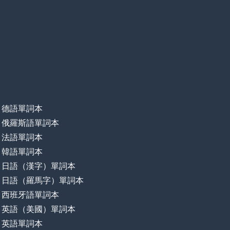
德語單詞本
俄羅斯語單詞本
法語單詞本
韓語單詞本
日語（漢字）單詞本
日語（羅馬字）單詞本
西班牙語單詞本
英語（美國）單詞本
英語單詞本