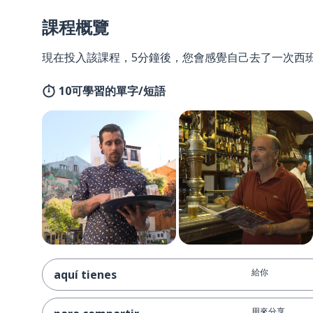
課程概覽
現在投入該課程，5分鐘後，您會感覺自己去了一次西
10可學習的單字/短語
給你
aquí tienes
用來分享