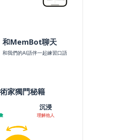
和MemBot聊天
和我們的AI語伴一起練習口語
術家獨門秘籍
沉浸
彙
理解他人