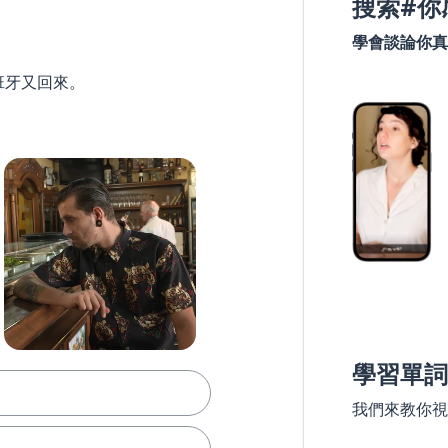
搜索#你
學會談論你真
班牙又回來。
學習單詞
我們來教你視