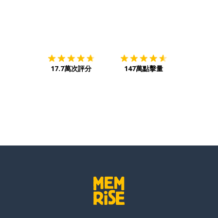
下載App
App Store
下載
Google
17.7萬次評分
147萬點擊量