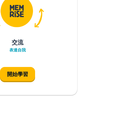
交流
表達自我
開始學習