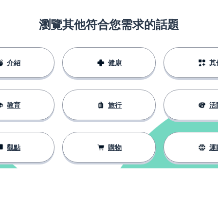
瀏覽其他符合您需求的話題
介紹
健康
其
教育
旅行
活
觀點
購物
運