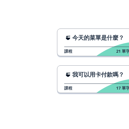
今天的菜單是什麼？
課程
21
單字
我可以用卡付款嗎？
課程
17
單字