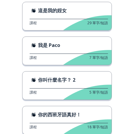
這是我的姪女
課程
29
單字/短語
我是 Paco
課程
7
單字/短語
你叫什麼名字？ 2
課程
5
單字/短語
你的西班牙語真好！
課程
18
單字/短語