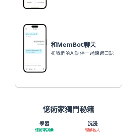
和MemBot聊天
和我們的AI語伴一起練習口語
憶術家獨門秘籍
學習
沉浸
憶術家詞彙
理解他人