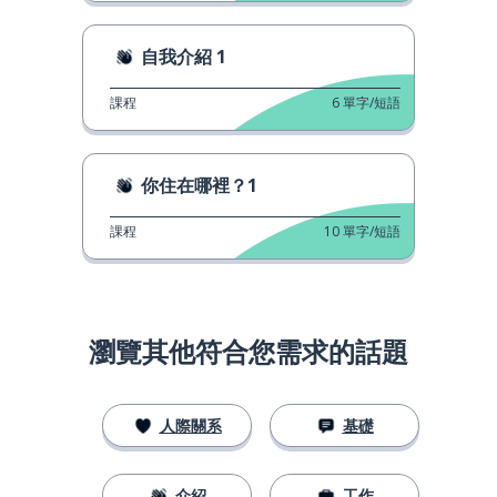
自我介紹 1
課程
6
單字/短語
你住在哪裡？1
課程
10
單字/短語
瀏覽其他符合您需求的話題
人際關系
基礎
介紹
工作