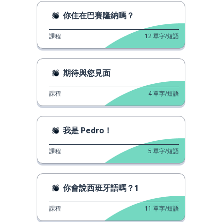
你住在巴賽隆納嗎？
課程
12
單字/短語
期待與您見面
課程
4
單字/短語
我是 Pedro！
課程
5
單字/短語
你會說西班牙語嗎？1
課程
11
單字/短語