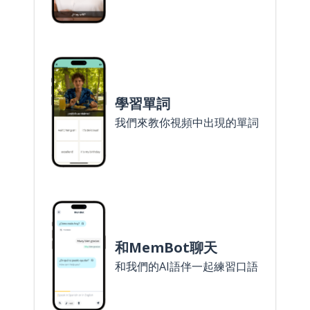
學習單詞
我們來教你視頻中出現的單詞
和MemBot聊天
和我們的AI語伴一起練習口語