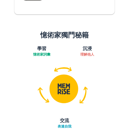
憶術家獨門秘籍
學習
沉浸
憶術家詞彙
理解他人
交流
表達自我