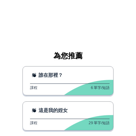
為您推薦
誰在那裡？
課程
6
單字/短語
這是我的姪女
課程
29
單字/短語