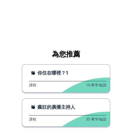
為您推薦
你住在哪裡？1
課程
10
單字/短語
瘋狂的廣播主持人
課程
35
單字/短語