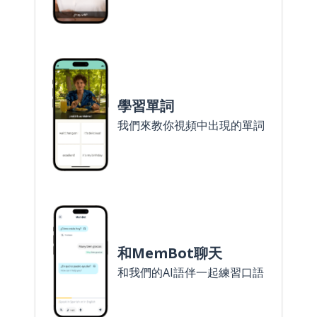
學習單詞
我們來教你視頻中出現的單詞
和MemBot聊天
和我們的AI語伴一起練習口語