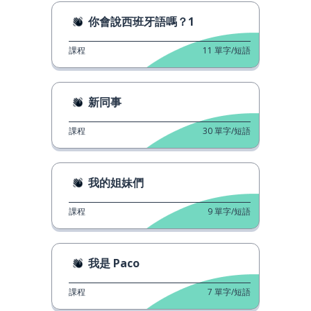
你會說西班牙語嗎？1
課程
11
單字/短語
新同事
課程
30
單字/短語
我的姐妹們
課程
9
單字/短語
我是 Paco
課程
7
單字/短語