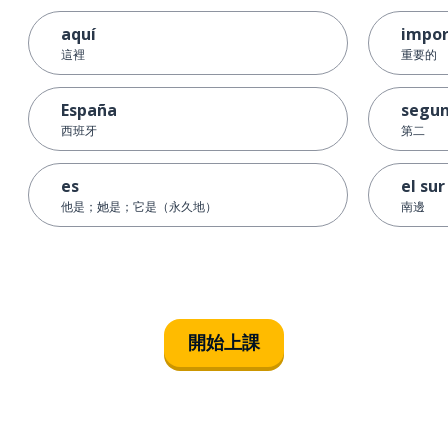
aquí
impor
這裡
重要的
España
segu
西班牙
第二
es
el sur
他是；她是；它是（永久地）
南邊
開始上課