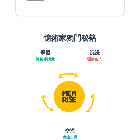
憶術家獨門秘籍
學習
沉浸
憶術家詞彙
理解他人
交流
表達自我