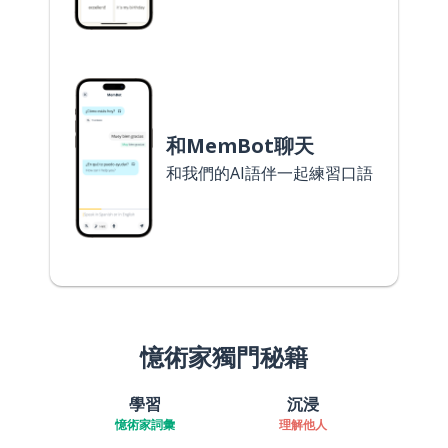
和MemBot聊天
和我們的AI語伴一起練習口語
憶術家獨門秘籍
學習
沉浸
憶術家詞彙
理解他人