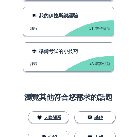
我的伊拉斯謨經驗
課程
31
單字/短語
準備考試的小技巧
課程
48
單字/短語
瀏覽其他符合您需求的話題
人際關系
基礎
介紹
工作