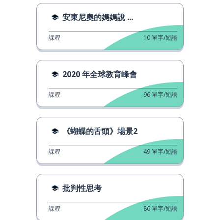
安東尼奧的媽媽說 ...
課程
10
單字/短語
2020 年全球教育峰會
課程
96
單字/短語
《蝴蝶的舌頭》場景2
課程
49
單字/短語
批判性思考
課程
86
單字/短語