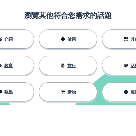
瀏覽其他符合您需求的話題
介紹
健康
其
教育
旅行
活
觀點
購物
運