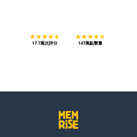
下載App
App Store
下載
Google
17.7萬次評分
147萬點擊量