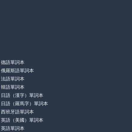
德語單詞本
俄羅斯語單詞本
法語單詞本
韓語單詞本
日語（漢字）單詞本
日語（羅馬字）單詞本
西班牙語單詞本
英語（美國）單詞本
英語單詞本