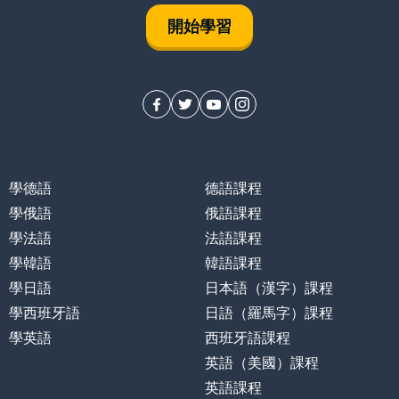
開始學習
學德語
德語課程
學俄語
俄語課程
學法語
法語課程
學韓語
韓語課程
學日語
日本語（漢字）課程
學西班牙語
日語（羅馬字）課程
學英語
西班牙語課程
英語（美國）課程
英語課程