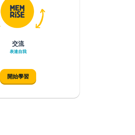
交流
表達自我
開始學習