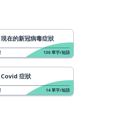
現在的新冠病毒症狀
程
130
單字/短語
Covid 症狀
程
14
單字/短語