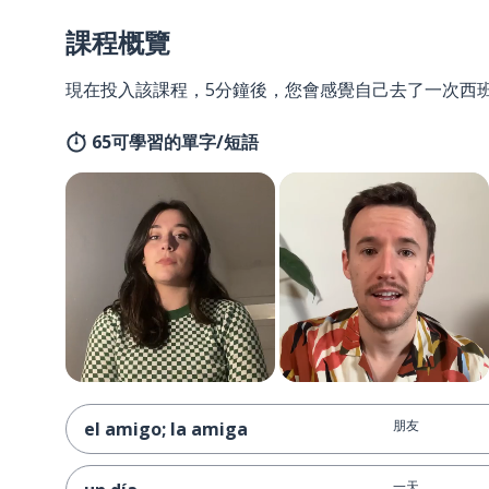
課程概覽
現在投入該課程，5分鐘後，您會感覺自己去了一次西
65可學習的單字/短語
朋友
el amigo; la amiga
一天