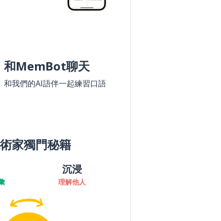
和MemBot聊天
和我們的AI語伴一起練習口語
術家獨門秘籍
沉浸
彙
理解他人