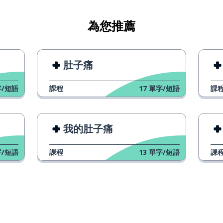
為您推薦
肚子痛
/短語
課程
17
單字/短語
課
我的肚子痛
/短語
課程
13
單字/短語
課