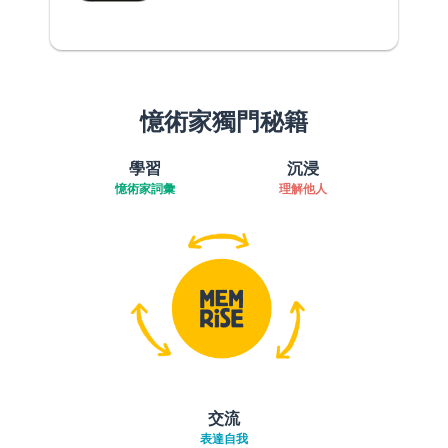
憶術家獨門秘籍
學習
沉浸
憶術家詞彙
理解他人
交流
表達自我