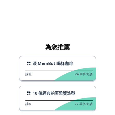
為您推薦
跟 MemBot 喝杯咖啡
課程
24
單字/短語
10 個經典的哥雅獎造型
課程
77
單字/短語