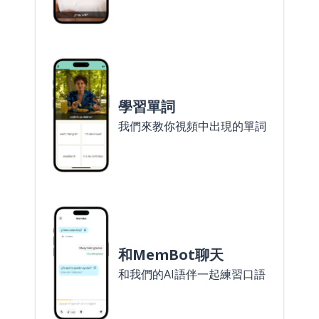
學習單詞
我們來教你視頻中出現的單詞
和MemBot聊天
和我們的AI語伴一起練習口語