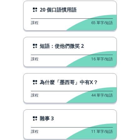
20 個口語慣用語
課程
65
單字/短語
短語：使他們微笑 2
課程
16
單字/短語
為什麼「墨西哥」中有X？
課程
44
單字/短語
雜事 3
課程
11
單字/短語