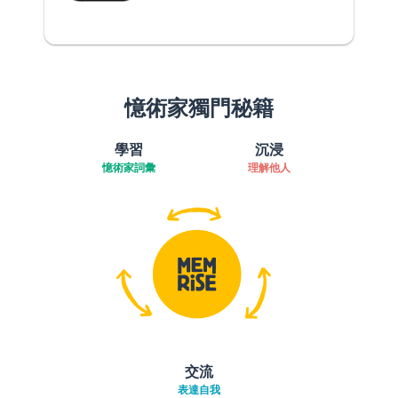
憶術家獨門秘籍
學習
沉浸
憶術家詞彙
理解他人
交流
表達自我