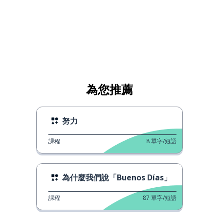
為您推薦
努力
課程
8
單字/短語
為什麼我們說「Buenos Días」
課程
87
單字/短語