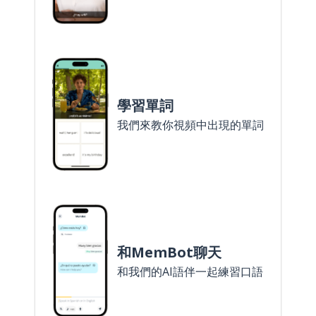
學習單詞
我們來教你視頻中出現的單詞
和MemBot聊天
和我們的AI語伴一起練習口語