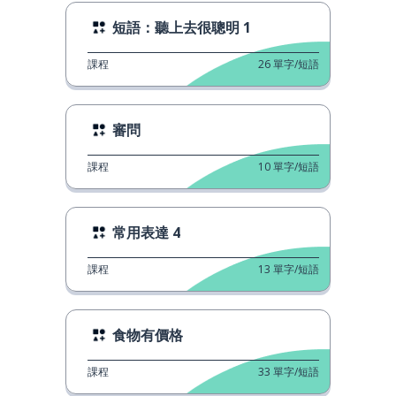
短語：聽上去很聰明 1
課程
26
單字/短語
審問
課程
10
單字/短語
常用表達 4
課程
13
單字/短語
食物有價格
課程
33
單字/短語