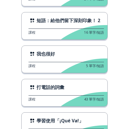
短語：給他們留下深刻印象！ 2
課程
16
單字/短語
我也很好
課程
5
單字/短語
打電話的詞彙
課程
43
單字/短語
學習使用「¡Qué Va!」