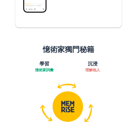
憶術家獨門秘籍
學習
沉浸
憶術家詞彙
理解他人