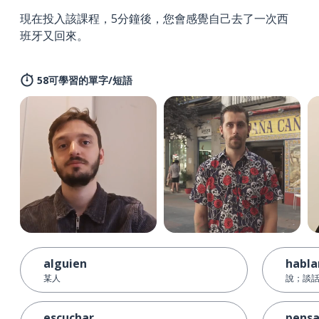
現在投入該課程，5分鐘後，您會感覺自己去了一次西
班牙又回來。
58可學習的單字/短語
alguien
habla
某人
說；談
escuchar
pensa