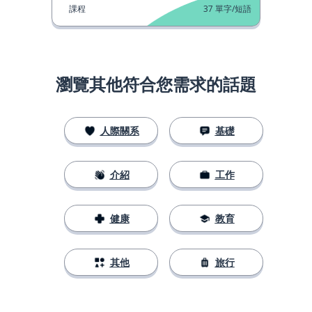
課程
37
單字/短語
瀏覽其他符合您需求的話題
人際關系
基礎
介紹
工作
健康
教育
其他
旅行