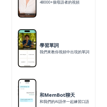
48000+個母語者的視頻
學習單詞
我們來教你視頻中出現的單詞
和MemBot聊天
和我們的AI語伴一起練習口語