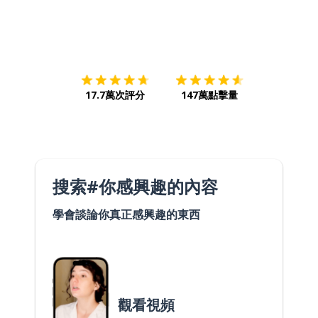
下載App
App Store
下載
Google
17.7萬次評分
147萬點擊量
搜索#你感興趣的內容
學會談論你真正感興趣的東西
觀看視頻