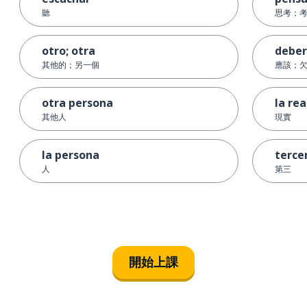
聽
思考；
otro; otra
deber
其他的；另一個
應該；
otra persona
la rea
其他人
現實
la persona
terce
人
第三
開始上課