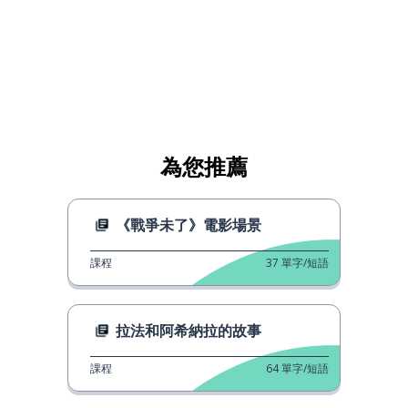
為您推薦
《戰爭未了》電影場景
課程
37
單字/短語
拉法和阿希納拉的故事
課程
64
單字/短語