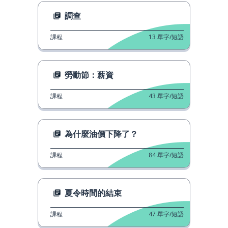
調查
課程
13
單字/短語
勞動節：薪資
課程
43
單字/短語
為什麼油價下降了？
課程
84
單字/短語
夏令時間的結束
課程
47
單字/短語