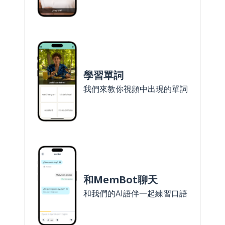
學習單詞
我們來教你視頻中出現的單詞
和MemBot聊天
和我們的AI語伴一起練習口語