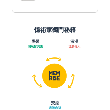
憶術家獨門秘籍
學習
沉浸
憶術家詞彙
理解他人
交流
表達自我