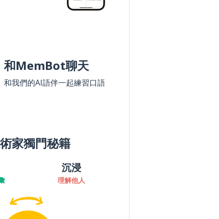
和MemBot聊天
和我們的AI語伴一起練習口語
術家獨門秘籍
沉浸
彙
理解他人