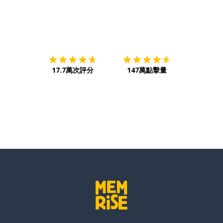
下載App
App Store
下載
Google
17.7萬次評分
147萬點擊量
遞