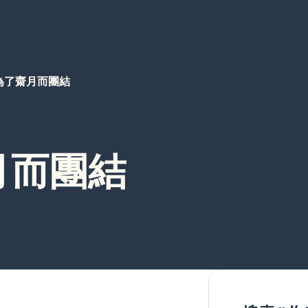
為了齋月而團結
月而團結