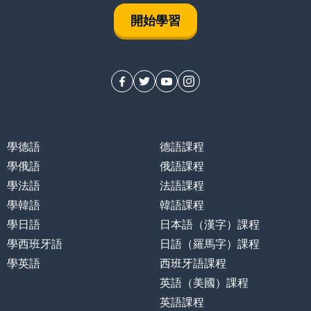
開始學習
學德語
德語課程
學俄語
俄語課程
學法語
法語課程
學韓語
韓語課程
學日語
日本語（漢字）課程
學西班牙語
日語（羅馬字）課程
學英語
西班牙語課程
英語（美國）課程
英語課程