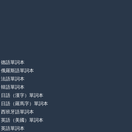
德語單詞本
俄羅斯語單詞本
法語單詞本
韓語單詞本
日語（漢字）單詞本
日語（羅馬字）單詞本
西班牙語單詞本
英語（美國）單詞本
英語單詞本