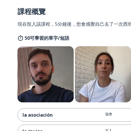
課程概覽
現在投入該課程，5分鐘後，您會感覺自己去了一次西
50可學習的單字/短語
協會
la asociación
女人