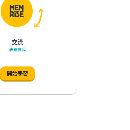
交流
表達自我
開始學習