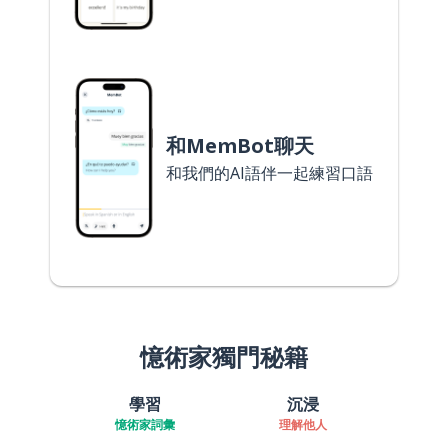
和MemBot聊天
和我們的AI語伴一起練習口語
憶術家獨門秘籍
學習
沉浸
憶術家詞彙
理解他人