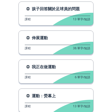
孩子回答關於足球員的問題
課程
13
單字/短語
伸展運動
課程
38
單字/短語
我正在做運動
課程
6
單字/短語
運動：熒幕上
課程
13
單字/短語