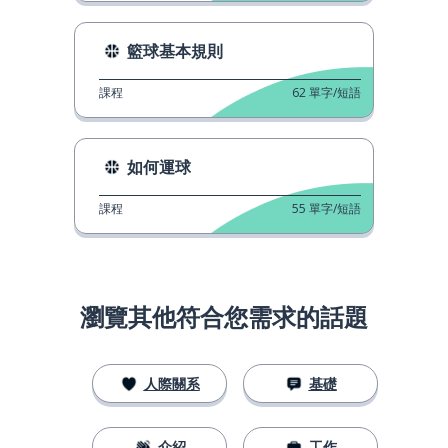
籃球基本規則
課程
62
單字/短語
如何運球
課程
55
單字/短語
瀏覽其他符合您需求的話題
人際關系
基礎
介紹
工作