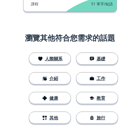
課程
51
單字/短語
瀏覽其他符合您需求的話題
人際關系
基礎
介紹
工作
健康
教育
其他
旅行