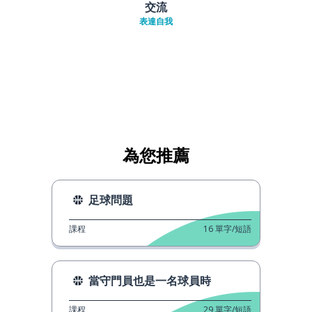
交流
表達自我
為您推薦
足球問題
課程
16
單字/短語
當守門員也是一名球員時
課程
29
單字/短語