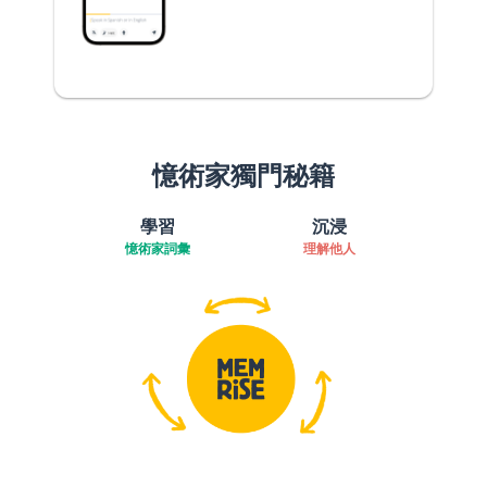
憶術家獨門秘籍
學習
沉浸
憶術家詞彙
理解他人