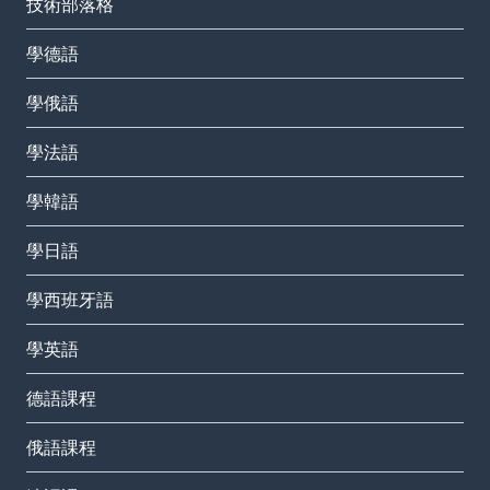
技術部落格
學德語
學俄語
學法語
學韓語
學日語
學西班牙語
學英語
德語課程
俄語課程