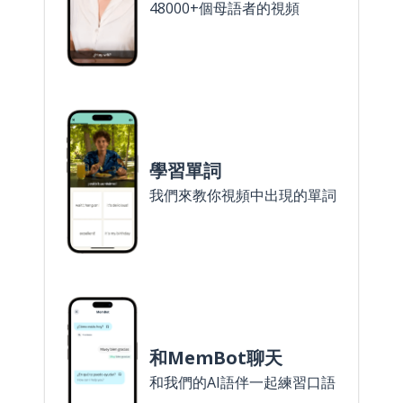
48000+個母語者的視頻
學習單詞
我們來教你視頻中出現的單詞
和MemBot聊天
和我們的AI語伴一起練習口語