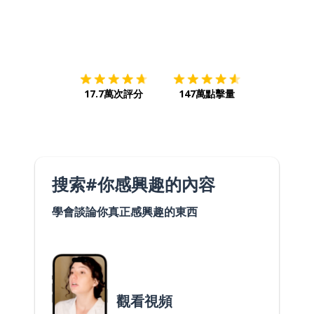
下載App
App Store
下載
Google
17.7萬次評分
147萬點擊量
搜索#你感興趣的內容
學會談論你真正感興趣的東西
觀看視頻