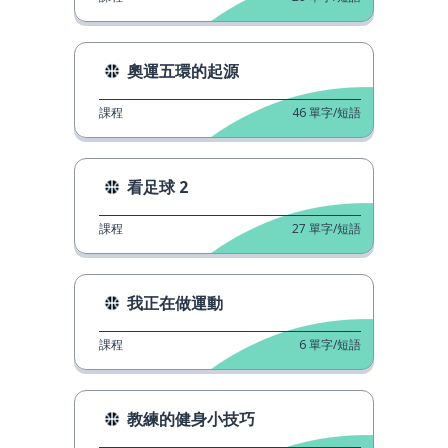
奧運五環的起源
課程
46
單字/短語
看足球 2
課程
27
單字/短語
我正在做運動
課程
6
單字/短語
教練的健身小技巧