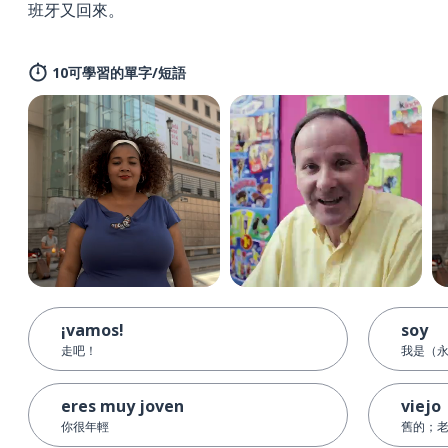
班牙又回來。
10可學習的單字/短語
¡vamos!
soy
走吧！
我是（
eres muy joven
viejo
你很年輕
舊的；