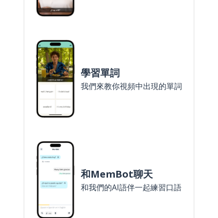
學習單詞
我們來教你視頻中出現的單詞
和MemBot聊天
和我們的AI語伴一起練習口語