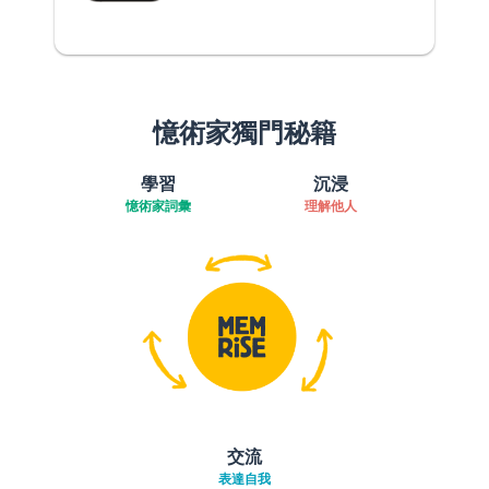
憶術家獨門秘籍
學習
沉浸
憶術家詞彙
理解他人
交流
表達自我