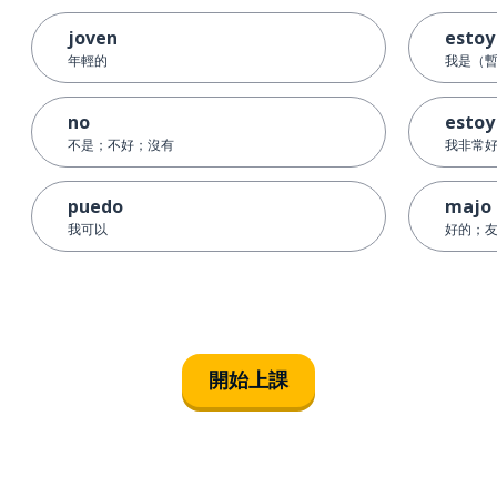
joven
estoy
年輕的
我是（
no
estoy
不是；不好；沒有
我非常
puedo
majo
我可以
好的；
開始上課