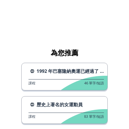
為您推薦
1992 年巴塞隆納奧運已經過了 30 年
課程
46
單字/短語
歷史上著名的女運動員
課程
83
單字/短語