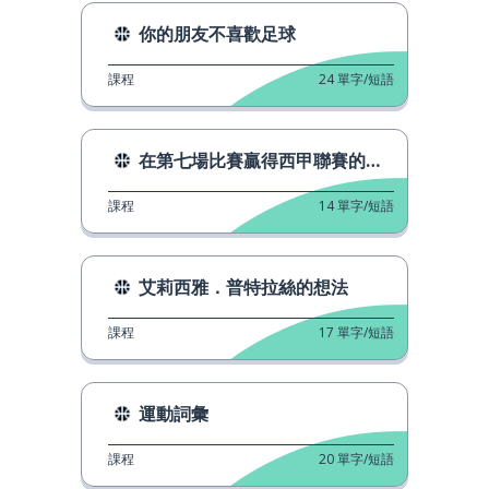
你的朋友不喜歡足球
課程
24
單字/短語
在第七場比賽贏得西甲聯賽的球隊
課程
14
單字/短語
艾莉西雅．普特拉絲的想法
課程
17
單字/短語
運動詞彙
課程
20
單字/短語