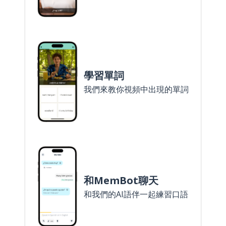
學習單詞
我們來教你視頻中出現的單詞
和MemBot聊天
和我們的AI語伴一起練習口語