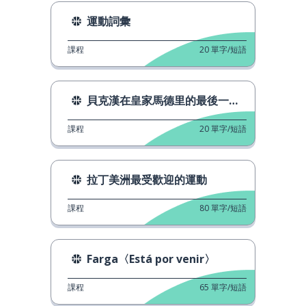
運動詞彙
課程
20
單字/短語
貝克漢在皇家馬德里的最後一次訪問
課程
20
單字/短語
拉丁美洲最受歡迎的運動
課程
80
單字/短語
Farga〈Está por venir〉
課程
65
單字/短語