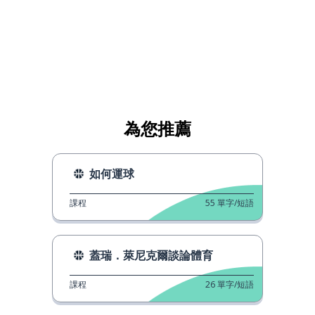
為您推薦
如何運球
課程
55
單字/短語
蓋瑞．萊尼克爾談論體育
課程
26
單字/短語