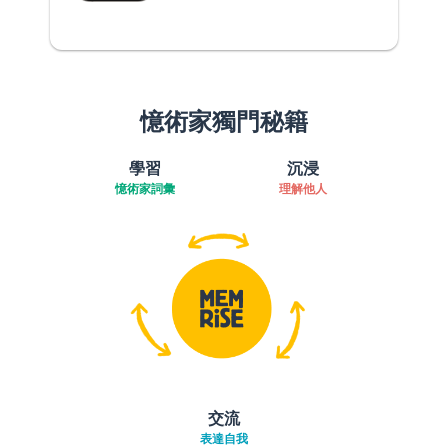
憶術家獨門秘籍
學習
沉浸
憶術家詞彙
理解他人
交流
表達自我