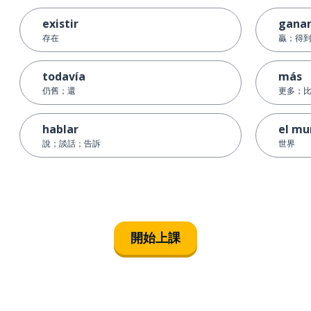
existir
gana
存在
贏；得
todavía
más
仍舊；還
更多；比較
hablar
el mu
說；談話；告訴
世界
開始上課