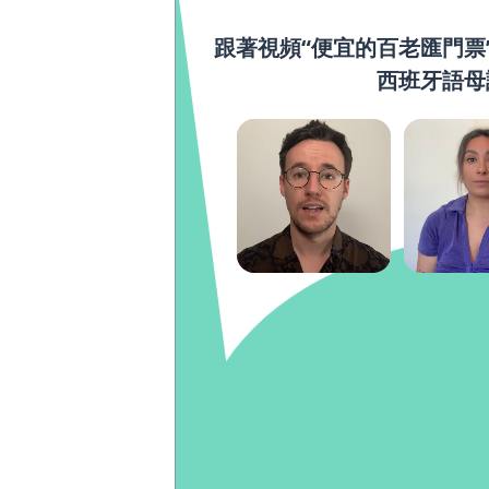
跟著視頻“便宜的百老匯門票
西班牙語母