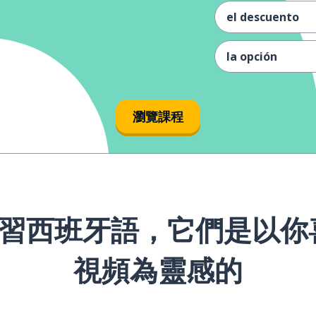
el descuento
la opción
igual
瀏覽課程
la cola
la pinta
los mejores
習西班牙語，它們是以你喜歡
el rey
視頻為靈感的
el león