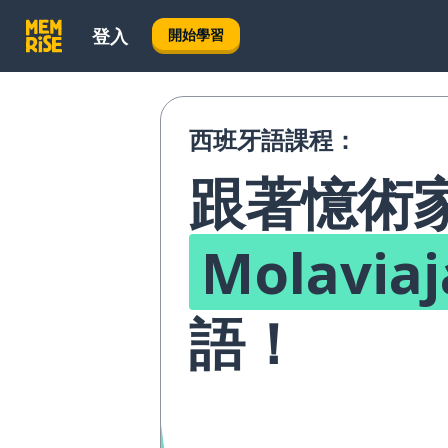
登入
開始學習
西班牙語課程：
跟著憶術
Molaviaj
語！