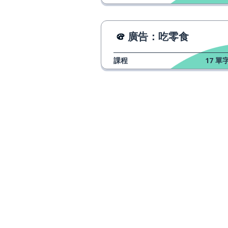
廣告：吃零食
課程
17
單字