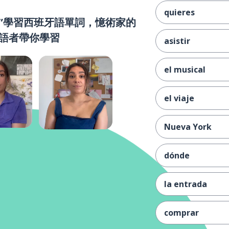
quieres
”學習西班牙語單詞，憶術家的
語者帶你學習
asistir
el musical
el viaje
Nueva York
dónde
la entrada
comprar