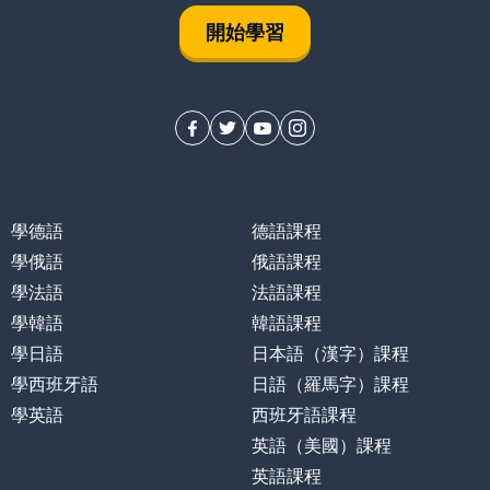
開始學習
學德語
德語課程
學俄語
俄語課程
學法語
法語課程
學韓語
韓語課程
學日語
日本語（漢字）課程
學西班牙語
日語（羅馬字）課程
學英語
西班牙語課程
英語（美國）課程
英語課程