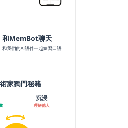
和MemBot聊天
和我們的AI語伴一起練習口語
術家獨門秘籍
沉浸
彙
理解他人