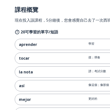
課程概覽
現在投入該課程，5分鐘後，您會感覺自己去了一次西
20可學習的單字/短語
學習
aprender
摸；彈奏
tocar
譜；考試分數
la nota
像這個；像那個
así
更好的
mejor