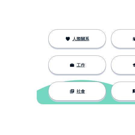
人際關系
工作
社會