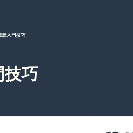
麗麗入門技巧
門技巧