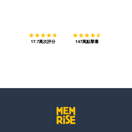
下載App
App Store
下載
Google
17.7萬次評分
147萬點擊量