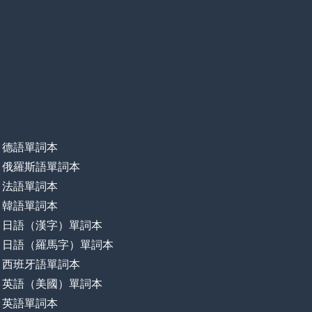
德語單詞本
俄羅斯語單詞本
法語單詞本
韓語單詞本
日語（漢字）單詞本
日語（羅馬字）單詞本
西班牙語單詞本
英語（美國）單詞本
英語單詞本