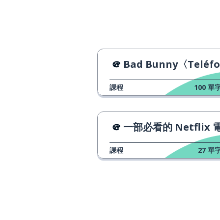
Bad Bunny〈Teléfono Nuev
課程
100
單字
一部必看的 Netflix 
課程
27
單字