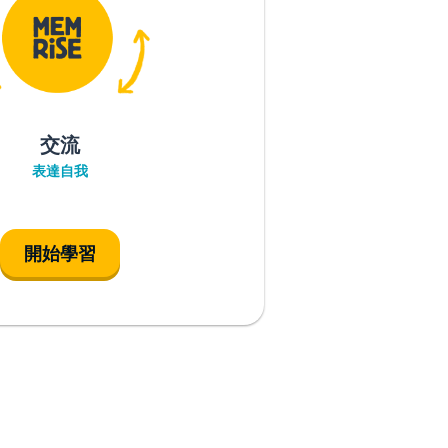
交流
表達自我
開始學習