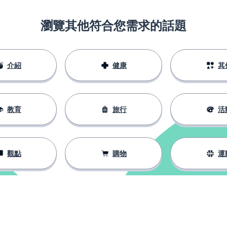
瀏覽其他符合您需求的話題
介紹
健康
其
教育
旅行
活
觀點
購物
運