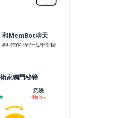
和MemBot聊天
和我們的AI語伴一起練習口語
術家獨門秘籍
沉浸
彙
理解他人