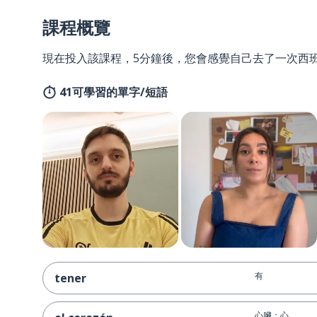
課程概覽
現在投入該課程，5分鐘後，您會感覺自己去了一次西
41可學習的單字/短語
有
tener
心臟；心