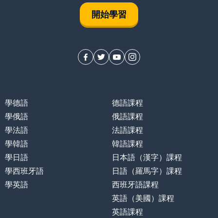
開始學習
學德語
德語課程
學俄語
俄語課程
學法語
法語課程
學韓語
韓語課程
學日語
日本語（漢字）課程
學西班牙語
日語（羅馬字）課程
學英語
西班牙語課程
英語（美國）課程
英語課程