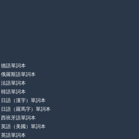
德語單詞本
俄羅斯語單詞本
法語單詞本
韓語單詞本
日語（漢字）單詞本
日語（羅馬字）單詞本
西班牙語單詞本
英語（美國）單詞本
英語單詞本