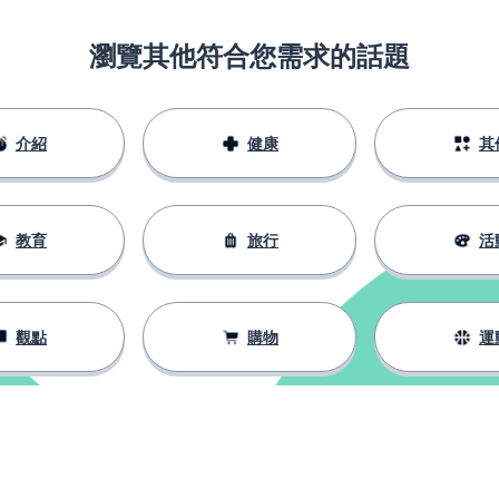
瀏覽其他符合您需求的話題
介紹
健康
其
）
教育
旅行
活
觀點
購物
運