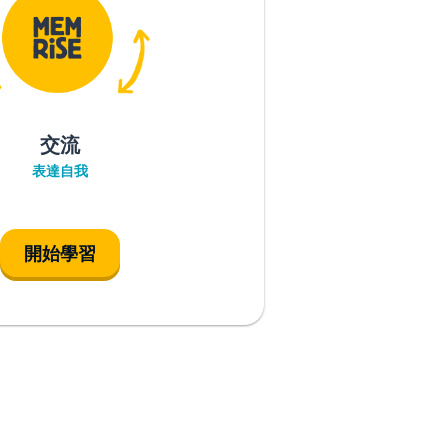
交流
表達自我
開始學習