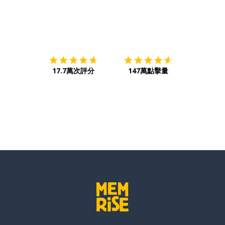
下載App
App Store
下載
Google
17.7萬次評分
147萬點擊量