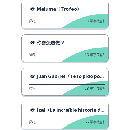
Maluma〈Trofeo〉
課程
59
單字/短語
你會怎麼做？
課程
19
單字/短語
Juan Gabriel〈Te lo pido por favor〉
課程
23
單字/短語
Izal〈La increíble historia de...〉
課程
85
單字/短語