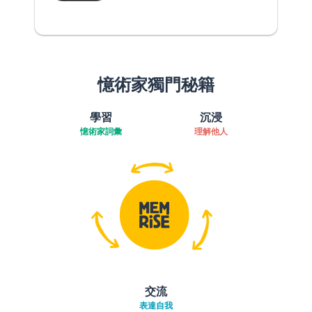
憶術家獨門秘籍
學習
沉浸
憶術家詞彙
理解他人
交流
表達自我