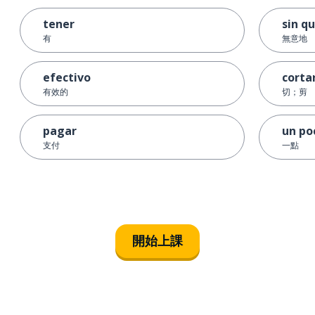
tener
sin q
有
無意地
efectivo
corta
有效的
切；剪
pagar
un po
支付
一點
開始上課