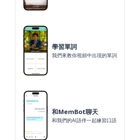
學習單詞
我們來教你視頻中出現的單詞
和MemBot聊天
和我們的AI語伴一起練習口語