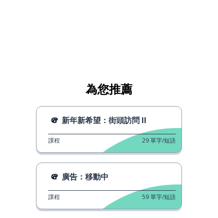
為您推薦
新年新希望：街頭訪問 II
課程
29
單字/短語
廣告：移動中
課程
59
單字/短語